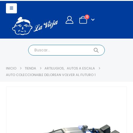
0
INICIO
TIENDA
ARTILUGIOS
,
AUTOS A ESCALA
AUTO COLECCIONABLE DELOREAN VOLVER AL FUTURO 1