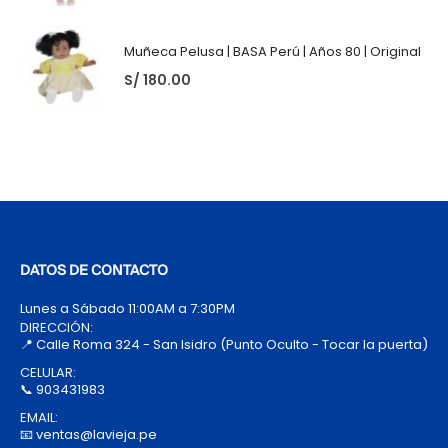
Muñeca Pelusa | BASA Perú | Años 80 | Original
S/
180.00
DATOS DE CONTACTO
Lunes a Sábado 11:00AM a 7:30PM
DIRECCIÓN:
📍 Calle Roma 324 - San Isidro (Punto Oculto - Tocar la puerta)
CELULAR:
📞 903431983
EMAIL:
📧 ventas@lavieja.pe