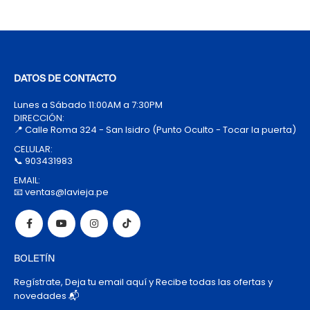
DATOS DE CONTACTO
Lunes a Sábado 11:00AM a 7:30PM
DIRECCIÓN:
📍 Calle Roma 324 - San Isidro (Punto Oculto - Tocar la puerta)
CELULAR:
📞 903431983
EMAIL:
📧 ventas@lavieja.pe
BOLETÍN
Regístrate, Deja tu email aquí y Recibe todas las ofertas y
novedades 📬