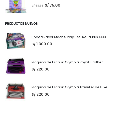
S/
75.00
S/
83.33
PRODUCTOS NUEVOS
Speed Racer Mach 5 Play Set | ReSaurus 1999 | Meteoro
S/
1,300.00
Máquina de Escribir Olympia Royal-Brother
S/
220.00
Máquina de Escribir Olympia Traveller de Luxe
S/
220.00