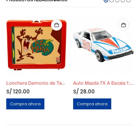
PRODUCTOS RELACIONADOS
Lonchera Demonio de Tazmania Basa Original
Auto Mazda 7X A Escala 1:56
S/
120.00
S/
28.00
Compra ahora
Compra ahora