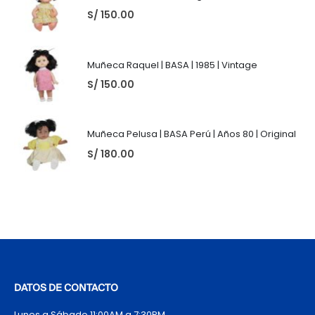
S/
150.00
Muñeca Raquel | BASA | 1985 | Vintage
S/
150.00
Muñeca Pelusa | BASA Perú | Años 80 | Original
S/
180.00
DATOS DE CONTACTO
Lunes a Sábado 11:00AM a 7:30PM