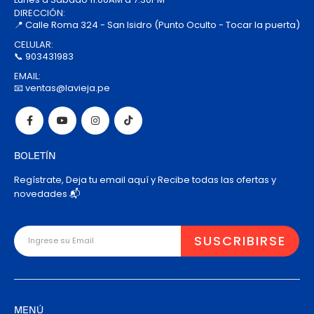
DIRECCIÓN:
📍 Calle Roma 324 - San Isidro (Punto Oculto - Tocar la puerta)
CELULAR:
📞 903431983
EMAIL:
📧 ventas@lavieja.pe
BOLETÍN
Regístrate, Deja tu email aquí y Recibe todas las ofertas y
novedades 📬
MENÚ