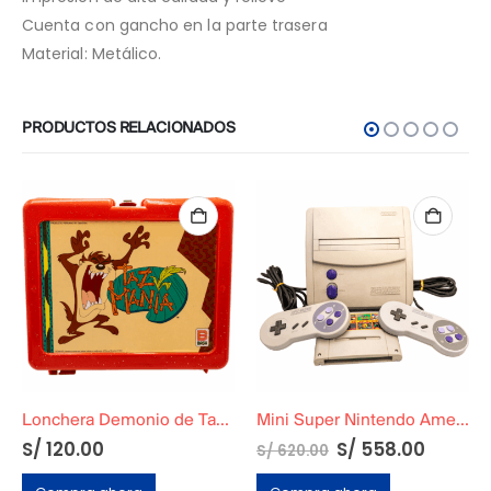
Cuenta con gancho en la parte trasera
Material: Metálico.
PRODUCTOS RELACIONADOS
Lonchera Demonio de Tazmania Basa Original
Mini Super Nintendo Americano
S/
120.00
S/
558.00
S/
620.00