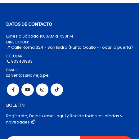
DATOS DE CONTACTO
Lunes a Sábado 11:00AM a 7:30PM
DIRECCIÓN:
📍 Calle Roma 324 - San Isidro (Punto Oculto - Tocar la puerta)
CELULAR:
📞 903431983
EMAIL:
📧 ventas@lavieja.pe
BOLETÍN
Regístrate, Deja tu email aquí y Recibe todas las ofertas y
novedades 📬