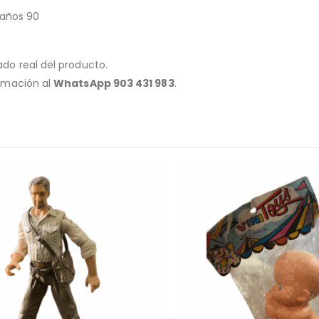
 años 90
ado real del producto.
ormación al
WhatsApp 903 431 983
.