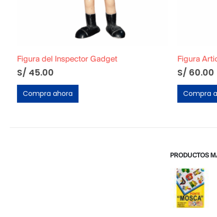
Figura del Inspector Gadget
Figura Articu
S/
45.00
S/
60.00
Compra ahora
Compra ah
PRODUCTOS M