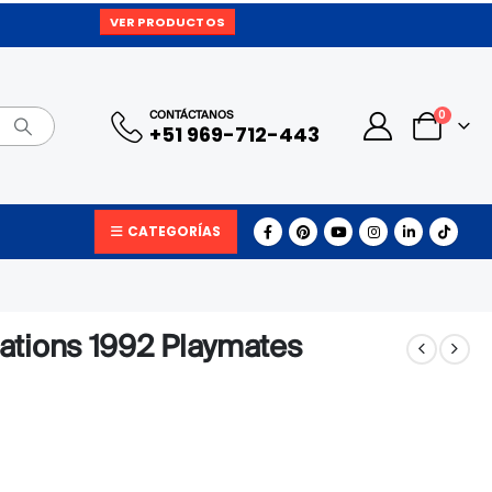
VER PRODUCTOS
0
CONTÁCTANOS
+51 969-712-443
CATEGORÍAS
ations 1992 Playmates