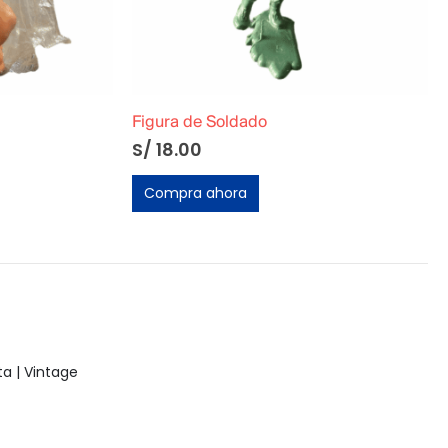
Figura de Soldado
S/
18.00
Compra ahora
a | Vintage