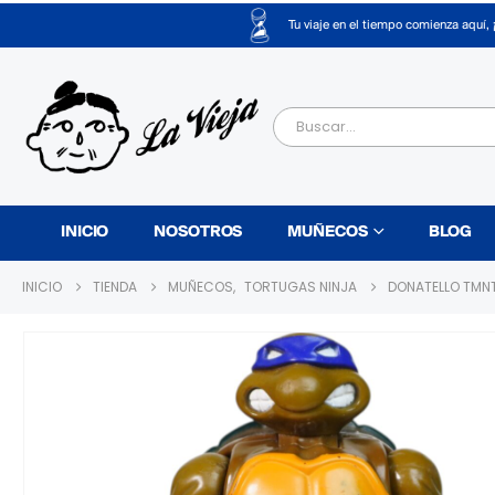
Tu viaje en el tiempo comienza aquí, 
INICIO
NOSOTROS
MUÑECOS
BLOG
INICIO
TIENDA
MUÑECOS
,
TORTUGAS NINJA
DONATELLO TMNT