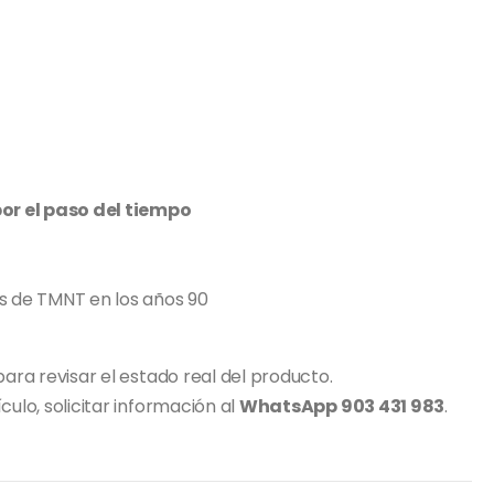
or el paso del tiempo
as de TMNT en los años 90
para revisar el estado real del producto.
culo, solicitar información al
WhatsApp 903 431 983
.