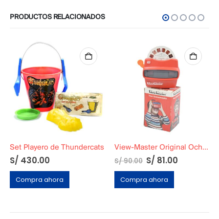
PRODUCTOS RELACIONADOS
Set Playero de Thundercats
View-Master Original Ochentero En Caja / Nuevo
S/
430.00
S/
81.00
S/
90.00
Compra ahora
Compra ahora