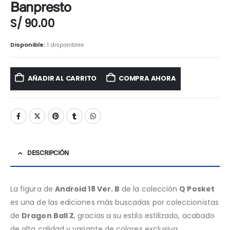
Banpresto
S/
90.00
Disponible:
1 disponibles
AÑADIR AL CARRITO
COMPRA AHORA
DESCRIPCIÓN
La figura de
Android 18 Ver. B
de la colección
Q Posket
es una de las ediciones más buscadas por coleccionistas
de
Dragon Ball Z
, gracias a su estilo estilizado, acabado
de alta calidad y variante de colores exclusiva.