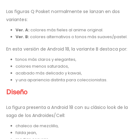
Las figuras Q Posket normalmente se lanzan en dos
variantes:
Ver. A:
colores más fieles al anime original.
Ver. B:
colores alternativos o tonos más suaves/pastel.
En esta versión de Android 18, la variante B destaca por:
tonos más claros y elegantes,
colores menos saturados,
acabado más delicado y kawaii,
y una apariencia distinta para coleccionistas.
Diseño
La figura presenta a Android 18 con su clásico look de la
saga de los Androides/Cell:
chaleco de mezclilla,
falda jean,