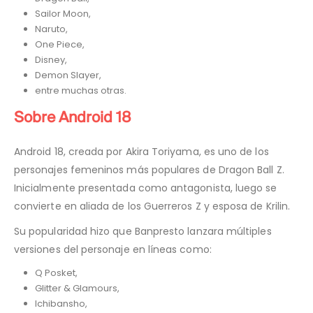
Sailor Moon,
Naruto,
One Piece,
Disney,
Demon Slayer,
entre muchas otras.
Sobre Android 18
Android 18, creada por Akira Toriyama, es uno de los
personajes femeninos más populares de Dragon Ball Z.
Inicialmente presentada como antagonista, luego se
convierte en aliada de los Guerreros Z y esposa de Krilin.
Su popularidad hizo que Banpresto lanzara múltiples
versiones del personaje en líneas como:
Q Posket,
Glitter & Glamours,
Ichibansho,