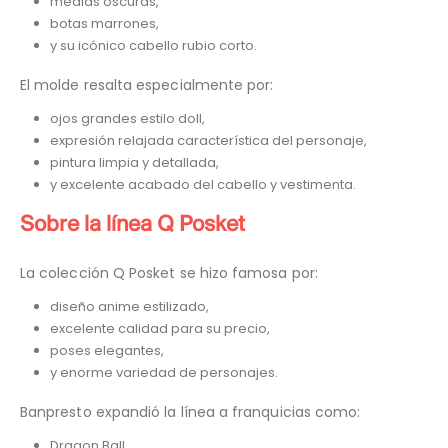
medias oscuras,
botas marrones,
y su icónico cabello rubio corto.
El molde resalta especialmente por:
ojos grandes estilo doll,
expresión relajada característica del personaje,
pintura limpia y detallada,
y excelente acabado del cabello y vestimenta.
Sobre la línea Q Posket
La colección Q Posket se hizo famosa por:
diseño anime estilizado,
excelente calidad para su precio,
poses elegantes,
y enorme variedad de personajes.
Banpresto expandió la línea a franquicias como:
Dragon Ball,