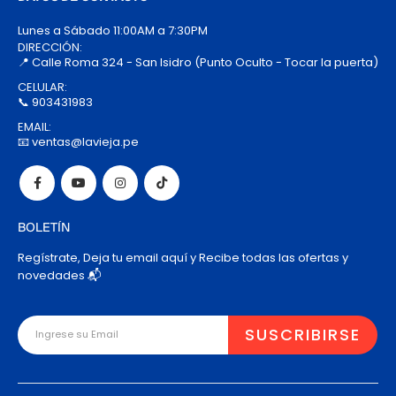
Lunes a Sábado 11:00AM a 7:30PM
DIRECCIÓN:
📍 Calle Roma 324 - San Isidro (Punto Oculto - Tocar la puerta)
CELULAR:
📞 903431983
EMAIL:
📧 ventas@lavieja.pe
BOLETÍN
Regístrate, Deja tu email aquí y Recibe todas las ofertas y
novedades 📬