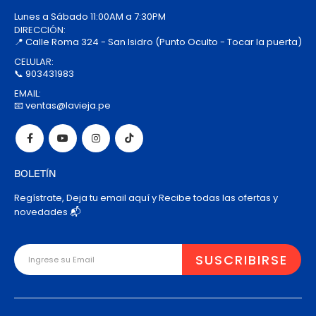
Lunes a Sábado 11:00AM a 7:30PM
DIRECCIÓN:
📍 Calle Roma 324 - San Isidro (Punto Oculto - Tocar la puerta)
CELULAR:
📞 903431983
EMAIL:
📧 ventas@lavieja.pe
BOLETÍN
Regístrate, Deja tu email aquí y Recibe todas las ofertas y
novedades 📬