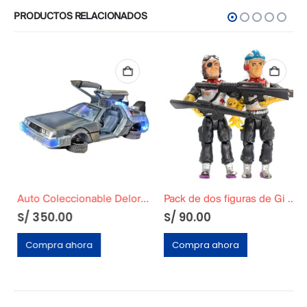
PRODUCTOS RELACIONADOS
Auto Coleccionable Delorean Volver al Futuro 2
Pack de dos figuras de Gi Joe 1991
S/
350.00
S/
90.00
Compra ahora
Compra ahora