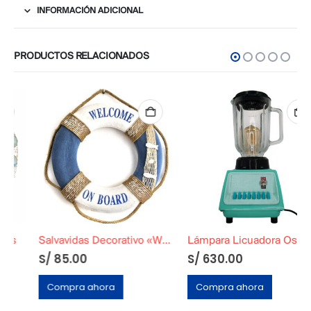
INFORMACIÓN ADICIONAL
PRODUCTOS RELACIONADOS
Salvavidas Decorativo «WELCOME ON BOARD»
Lámpara Licuadora Oster Verde Agua
S/
85.00
S/
630.00
Compra ahora
Compra ahora