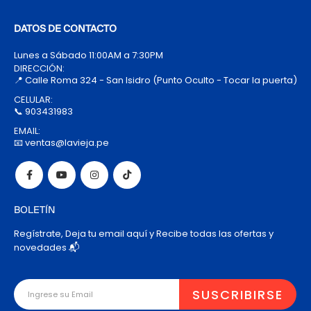
DATOS DE CONTACTO
Lunes a Sábado 11:00AM a 7:30PM
DIRECCIÓN:
📍 Calle Roma 324 - San Isidro (Punto Oculto - Tocar la puerta)
CELULAR:
📞 903431983
EMAIL:
📧 ventas@lavieja.pe
BOLETÍN
Regístrate, Deja tu email aquí y Recibe todas las ofertas y
novedades 📬