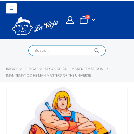
0
INICIO
TIENDA
DECORACIÓN
,
IMANES TEMÁTICOS
IMÁN TEMÁTICO HE MAN MASTERS OF THE UNIVERSE