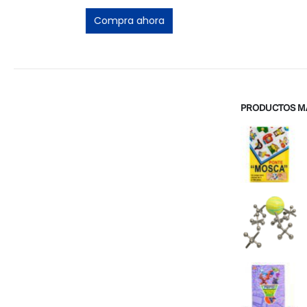
Compra ahora
Compra ah
PRODUCTOS M