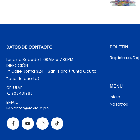
BOLETÍN
DATOS DE CONTACTO
Regístrate, De
Lunes a Sábado 11:00AM a 7:30PM
DIRECCIÓN:
📍 Calle Roma 324 - San Isidro (Punto Oculto -
Tocar la puerta)
MENÚ
CELULAR:
📞 903431983
Inicio
EMAIL:
Nosotros
📧 ventas@lavieja.pe