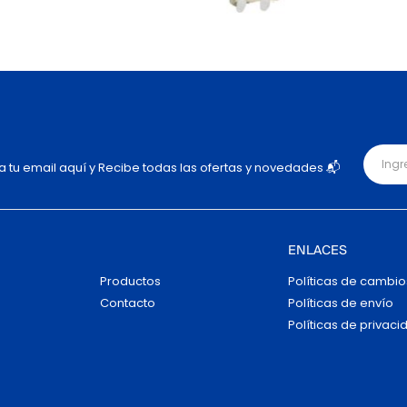
ja tu email aquí y Recibe todas las ofertas y novedades 📬
ENLACES
Productos
Políticas de cambio
Contacto
Políticas de envío
Políticas de privaci