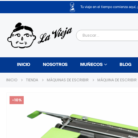
Tu viaje en el tiempo comienza aquí, 
INICIO
NOSOTROS
MUÑECOS
BLOG
INICIO
TIENDA
MÁQUINAS DE ESCRIBIR
MÁQUINA DE ESCRIBIR
-10%