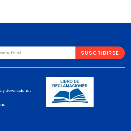
s y devoluciones
dad