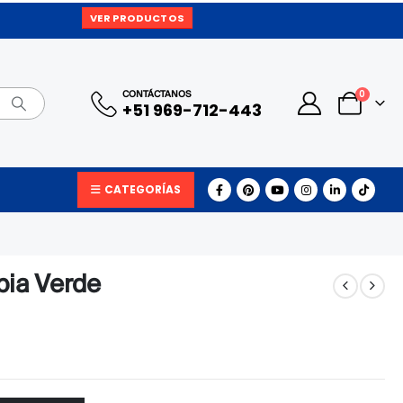
VER PRODUCTOS
0
CONTÁCTANOS
+51 969-712-443
CATEGORÍAS
pia Verde