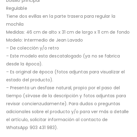
bolsillo principal
Regulable
Tiene dos evillas en la parte trasera para regular la
mochila
Medidas: 46 cm de alto x 31 cm de largo x 11 cm de fondo
Modelo: Intermedio de Jean Lavado
– De colección y/o retro
– Este modelo esta descatalogado (ya no se fabrica
desde la época).
– Es original de época (fotos adjuntas para visualizar el
estado del producto).
– Presenta un desfase natural, propio por el paso del
tiempo (sírvase de la descripción y fotos adjuntas para
revisar concienzudamente). Para dudas o preguntas
adicionales sobre el producto y/o para ver más a detalle
el artículo, solicitar información al contacto de
WhatsApp 903 431 983).