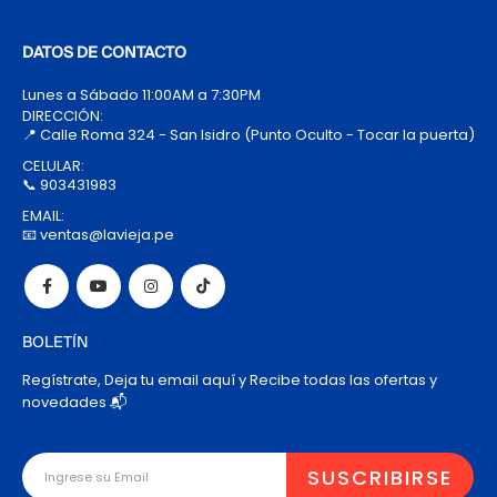
DATOS DE CONTACTO
Lunes a Sábado 11:00AM a 7:30PM
DIRECCIÓN:
📍 Calle Roma 324 - San Isidro (Punto Oculto - Tocar la puerta)
CELULAR:
📞 903431983
EMAIL:
📧 ventas@lavieja.pe
BOLETÍN
Regístrate, Deja tu email aquí y Recibe todas las ofertas y
novedades 📬