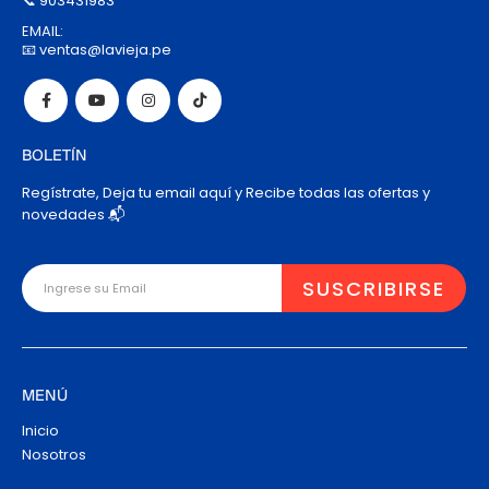
📞 903431983
EMAIL:
📧 ventas@lavieja.pe
BOLETÍN
Regístrate, Deja tu email aquí y Recibe todas las ofertas y
novedades 📬
MENÚ
Inicio
Nosotros