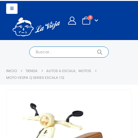
0
INICIO
TIENDA
AUTOS A ESCALA
,
MOTOS
MOTO VESPA Q SERIES ESCALA 1:12