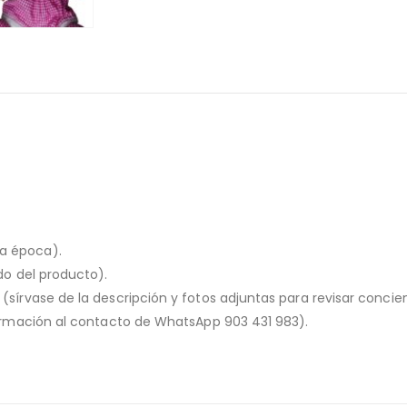
la época).
ado del producto).
o (sírvase de la descripción y fotos adjuntas para revisar conc
nformación al contacto de WhatsApp 903 431 983).