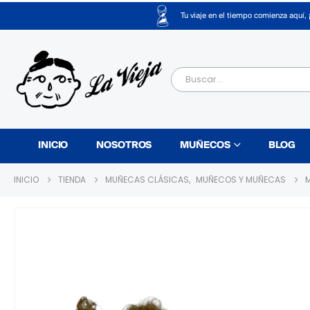
Tu viaje en el tiempo comienza aquí, 
INICIO
NOSOTROS
MUÑECOS
BLOG
INICIO
TIENDA
MUÑECAS CLÁSICAS
,
MUÑECOS Y MUÑECAS
M