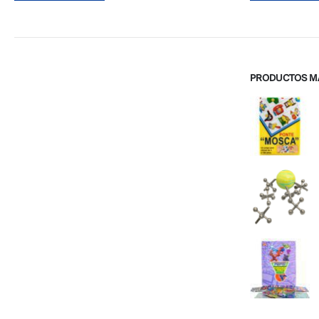
S/ 220.00.
S/ 199.00.
PRODUCTOS M