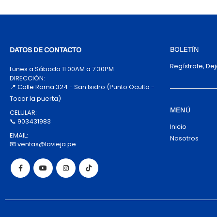
BOLETÍN
DATOS DE CONTACTO
Regístrate, De
Lunes a Sábado 11:00AM a 7:30PM
DIRECCIÓN:
📍 Calle Roma 324 - San Isidro (Punto Oculto -
Tocar la puerta)
MENÚ
CELULAR:
📞 903431983
Inicio
EMAIL:
Nosotros
📧 ventas@lavieja.pe