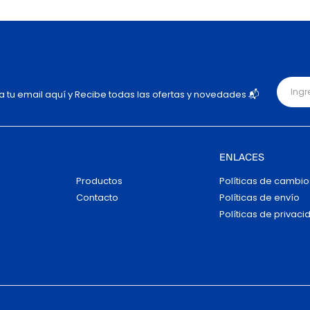
ja tu email aquí y Recibe todas las ofertas y novedades 📬
ENLACES
Productos
Políticas de cambio
Contacto
Políticas de envío
Políticas de privaci