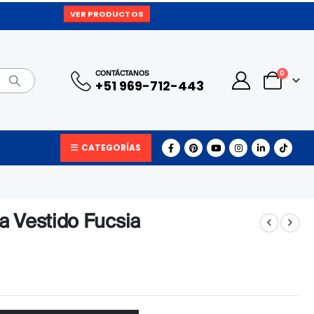
VER PRODUCTOS
0
CONTÁCTANOS
+51 969-712-443
CATEGORÍAS
 Vestido Fucsia