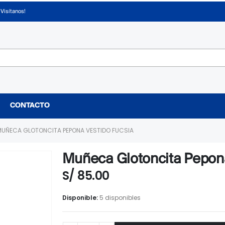
¡Visítanos!
CONTACTO
UÑECA GLOTONCITA PEPONA VESTIDO FUCSIA
Muñeca Glotoncita Pepona
S/
85.00
Disponible:
5 disponibles