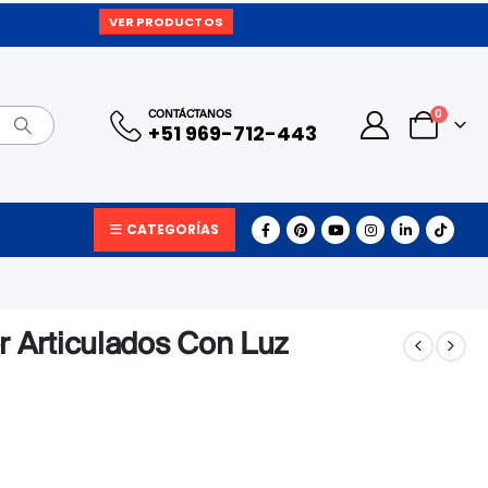
VER PRODUCTOS
0
CONTÁCTANOS
+51 969-712-443
CATEGORÍAS
r Articulados Con Luz