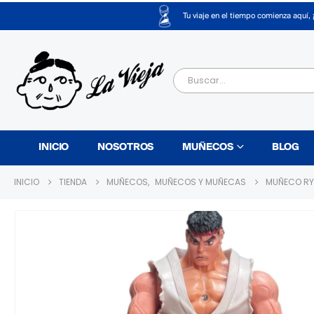
Tu viaje en el tiempo comienza aquí, 
INICIO
NOSOTROS
MUÑECOS
BLOG
INICIO
TIENDA
MUÑECOS
,
MUÑECOS Y MUÑECAS
MUÑECO RY