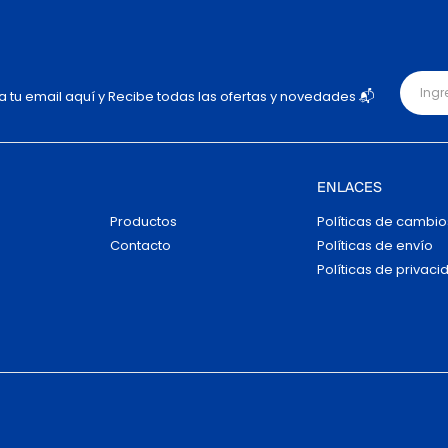
ja tu email aquí y Recibe todas las ofertas y novedades 📬
ENLACES
Productos
Políticas de cambio
Contacto
Políticas de envío
Políticas de privaci