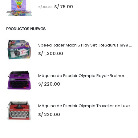
S/
75.00
S/
83.33
PRODUCTOS NUEVOS
Speed Racer Mach 5 Play Set | ReSaurus 1999 | Meteoro
S/
1,300.00
Máquina de Escribir Olympia Royal-Brother
S/
220.00
Máquina de Escribir Olympia Traveller de Luxe
S/
220.00