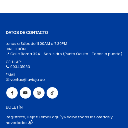
DATOS DE CONTACTO
Lunes a Sábado 11:00AM a 7:30PM
DIRECCIÓN:
📍 Calle Roma 324 - San Isidro (Punto Oculto - Tocar la puerta)
CELULAR:
📞 903431983
EMAIL:
📧 ventas@lavieja.pe
BOLETÍN
Regístrate, Deja tu email aquí y Recibe todas las ofertas y
novedades 📬