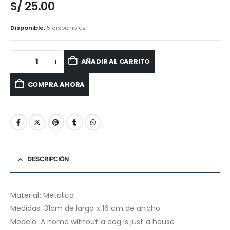
S/
25.00
Disponible:
5 disponibles
AÑADIR AL CARRITO
COMPRA AHORA
DESCRIPCIÓN
Material: Metálico
Medidas: 31cm de largo x 16 cm de ancho
Modelo: A home without a dog is just a house