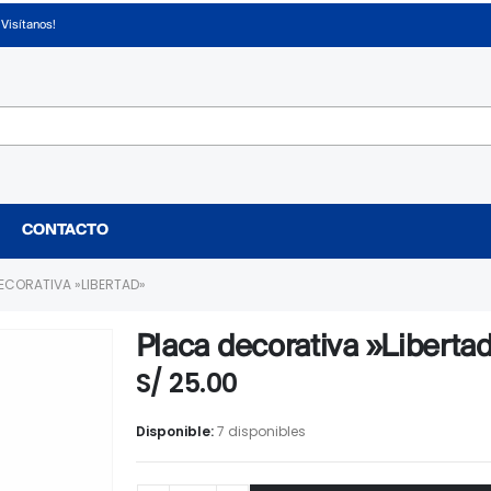
¡Visítanos!
CONTACTO
ECORATIVA »LIBERTAD»
Placa decorativa »Liberta
S/
25.00
Disponible:
7 disponibles