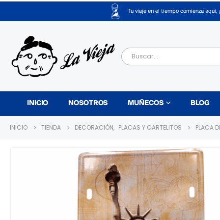
Tu viaje en el tiempo comienza aquí, 
INICIO
NOSOTROS
MUÑECOS
BLOG
INICIO
TIENDA
DECORACIÓN
,
PLACAS Y CARTELITOS
PLACA D