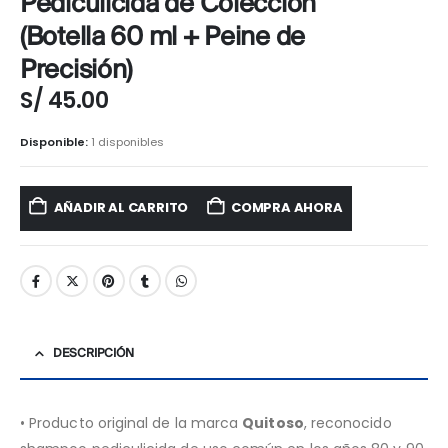
Pediculicida de Colección
(Botella 60 ml + Peine de
Precisión)
S/
45.00
Disponible:
1 disponibles
AÑADIR AL CARRITO
COMPRA AHORA
DESCRIPCIÓN
• Producto original de la marca
Quitoso
, reconocido