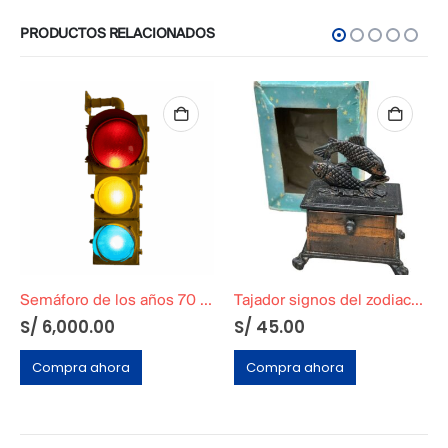
PRODUCTOS RELACIONADOS
Semáforo de los años 70 – Original
Tajador signos del zodiaco – Piscis
S/
6,000.00
S/
45.00
Compra ahora
Compra ahora