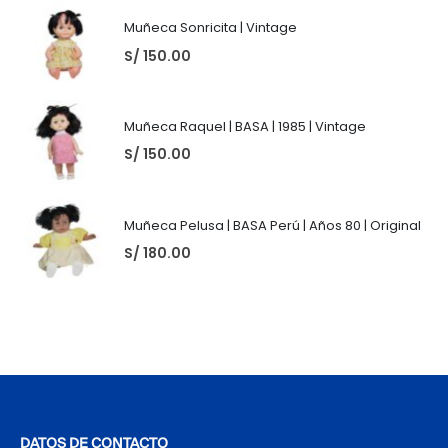
Muñeca Sonricita | Vintage
S/
150.00
Muñeca Raquel | BASA | 1985 | Vintage
S/
150.00
Muñeca Pelusa | BASA Perú | Años 80 | Original
S/
180.00
DATOS DE CONTACTO