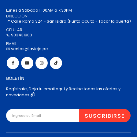
Lunes a Sábado 11:00AM a 7:30PM
DIRECCIÓN:
📍 Calle Roma 324 - San Isidro (Punto Oculto - Tocar la puerta)
CELULAR:
📞 903431983
EMAIL:
📧 ventas@lavieja.pe
BOLETÍN
Regístrate, Deja tu email aquí y Recibe todas las ofertas y
novedades 📬