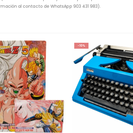
nformación al contacto de WhatsApp 903 431 983).
-10%