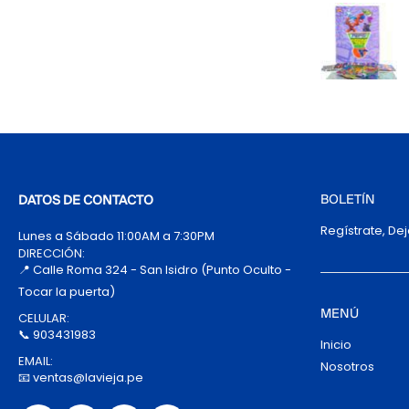
BOLETÍN
DATOS DE CONTACTO
Regístrate, De
Lunes a Sábado 11:00AM a 7:30PM
DIRECCIÓN:
📍 Calle Roma 324 - San Isidro (Punto Oculto -
Tocar la puerta)
MENÚ
CELULAR:
📞 903431983
Inicio
EMAIL:
Nosotros
📧 ventas@lavieja.pe