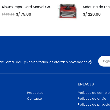
Album Pepsi Card Marvel Completo
S/
75.00
S/
220.00
S/
83.33
ja tu email aquí y Recibe todas las ofertas y novedades 📬
ENLACES
Productos
Políticas de cambio
Contacto
Políticas de envío
Políticas de privaci