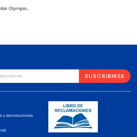
Máquina de Escribir Olympia Traveller de Luxe
s y devoluciones
dad