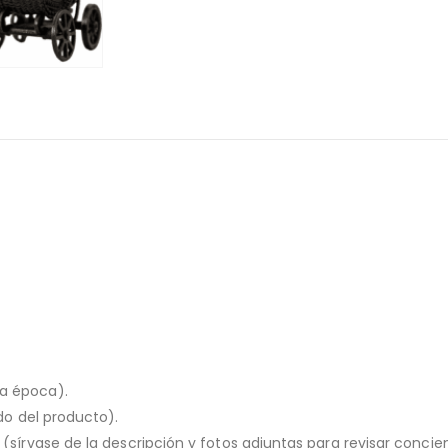
la época).
ado del producto).
o (sírvase de la descripción y fotos adjuntas para revisar conc