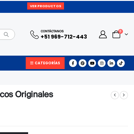
VER PRODUCTOS
0
CONTÁCTANOS
+51 969-712-443
CATEGORÍAS
icos Originales