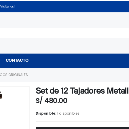
¡Visítanos!
CONTACTO
ICOS ORIGINALES
Set de 12 Tajadores Metál
S/
480.00
Disponible:
1 disponibles