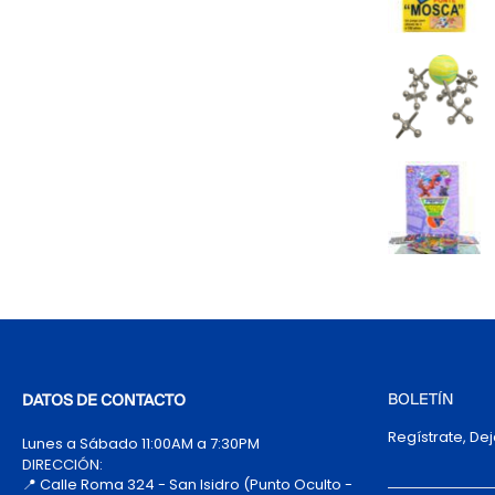
BOLETÍN
DATOS DE CONTACTO
Regístrate, De
Lunes a Sábado 11:00AM a 7:30PM
DIRECCIÓN:
📍 Calle Roma 324 - San Isidro (Punto Oculto -