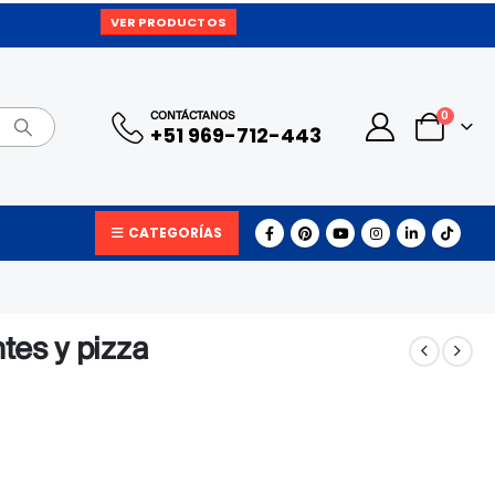
VER PRODUCTOS
0
CONTÁCTANOS
+51 969-712-443
CATEGORÍAS
ntes y pizza