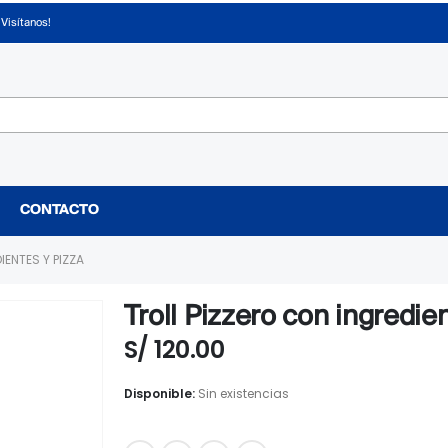
¡Visítanos!
CONTACTO
IENTES Y PIZZA
Troll Pizzero con ingredie
S/
120.00
Disponible:
Sin existencias