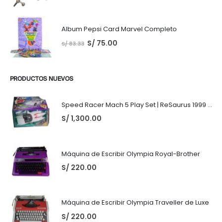
Album Pepsi Card Marvel Completo
S/
75.00
S/
83.33
PRODUCTOS NUEVOS
Speed Racer Mach 5 Play Set | ReSaurus 1999 | Meteoro
S/
1,300.00
Máquina de Escribir Olympia Royal-Brother
S/
220.00
Máquina de Escribir Olympia Traveller de Luxe
S/
220.00