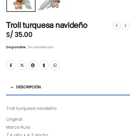
Troll turquesa navideño
S/
35.00
Disponible:
Sin existencias
DESCRIPCIÓN
Troll turquesa navideño
Original
Marca Russ
7.4 alto x 4.3 ancho