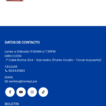
DATOS DE CONTACTO
Lunes a Sábado 11:00AM a 7:30PM
DIRECCIÓN:
📍 Calle Roma 324 - San Isidro (Punto Oculto - Tocar la puerta)
CELULAR:
📞 903431983
EMAIL:
📧 ventas@lavieja.pe
BOLETÍN