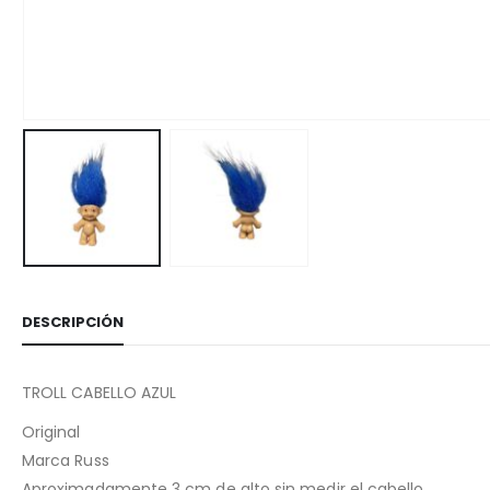
DESCRIPCIÓN
TROLL CABELLO AZUL
Original
Marca Russ
Aproximadamente 3 cm de alto sin medir el cabello