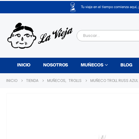
Tu viaje en el tiempo comienza aquí, 
INICIO
NOSOTROS
MUÑECOS
BLOG
INICIO
TIENDA
MUÑECOS
,
TROLLS
MUÑECO TROLL RUSS AZUL