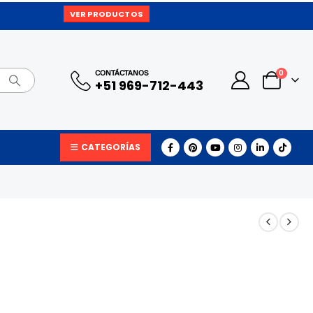
VER PRODUCTOS
0
CONTÁCTANOS
+51 969-712-443
CATEGORÍAS