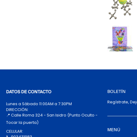
BOLETÍN
DATOS DE CONTACTO
Regístrate, De
Lunes a Sábado 11:00AM a 7:30PM
DIRECCIÓN:
📍 Calle Roma 324 - San Isidro (Punto Oculto -
Tocar la puerta)
MENÚ
CELULAR:
📞 903431983