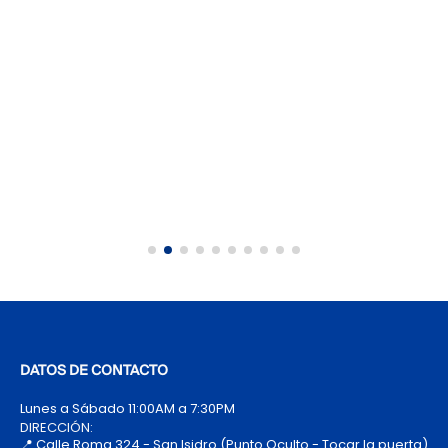
DATOS DE CONTACTO
Lunes a Sábado 11:00AM a 7:30PM
DIRECCIÓN:
📍 Calle Roma 324 - San Isidro (Punto Oculto - Tocar la puerta)