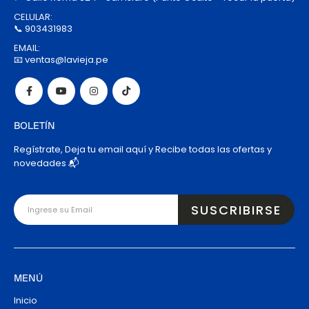
CELULAR:
📞 903431983
EMAIL:
📧 ventas@lavieja.pe
BOLETÍN
Regístrate, Deja tu email aquí y Recibe todas las ofertas y
novedades 📬
MENÚ
Inicio