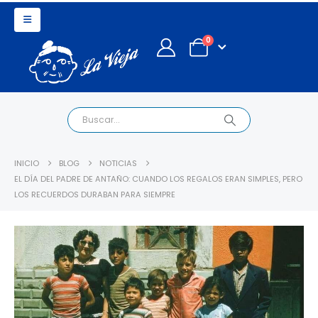
0
INICIO
BLOG
NOTICIAS
EL DÍA DEL PADRE DE ANTAÑO: CUANDO LOS REGALOS ERAN SIMPLES, PERO
LOS RECUERDOS DURABAN PARA SIEMPRE