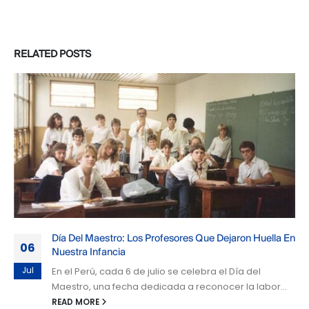
RELATED
POSTS
Día Del Maestro: Los Profesores Que Dejaron Huella En
06
Nuestra Infancia
Jul
En el Perú, cada 6 de julio se celebra el Día del
Maestro, una fecha dedicada a reconocer la labor...
READ MORE