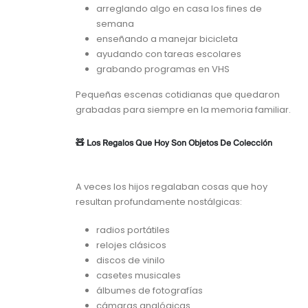
arreglando algo en casa los fines de
semana
enseñando a manejar bicicleta
ayudando con tareas escolares
grabando programas en VHS
Pequeñas escenas cotidianas que quedaron
grabadas para siempre en la memoria familiar.
🧸 Los Regalos Que Hoy Son Objetos De Colección
A veces los hijos regalaban cosas que hoy
resultan profundamente nostálgicas:
radios portátiles
relojes clásicos
discos de vinilo
casetes musicales
álbumes de fotografías
cámaras analógicas