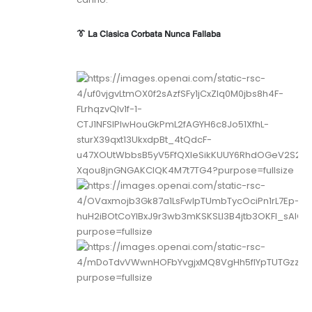
👔 La Clásica Corbata Nunca Fallaba