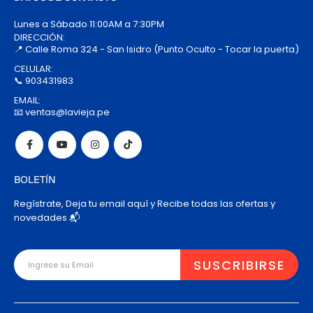
Lunes a Sábado 11:00AM a 7:30PM
DIRECCIÓN:
📍 Calle Roma 324 - San Isidro (Punto Oculto - Tocar la puerta)
CELULAR:
📞 903431983
EMAIL:
📧 ventas@lavieja.pe
BOLETÍN
Regístrate, Deja tu email aquí y Recibe todas las ofertas y
novedades 📬