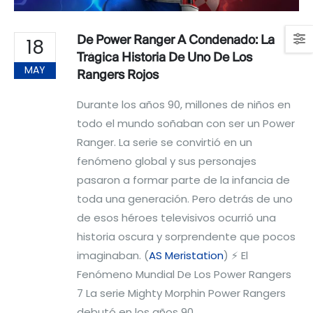
De Power Ranger A Condenado: La
18
Trágica Historia De Uno De Los
MAY
Rangers Rojos
Durante los años 90, millones de niños en
todo el mundo soñaban con ser un Power
Ranger. La serie se convirtió en un
fenómeno global y sus personajes
pasaron a formar parte de la infancia de
toda una generación. Pero detrás de uno
de esos héroes televisivos ocurrió una
historia oscura y sorprendente que pocos
imaginaban. (
AS Meristation
) ⚡ El
Fenómeno Mundial De Los Power Rangers
7 La serie Mighty Morphin Power Rangers
debutó en los años 90...