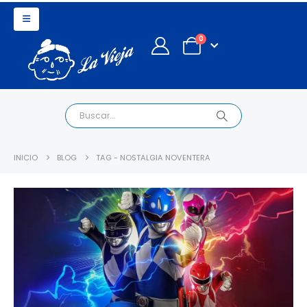
0
INICIO
BLOG
TAG -
NOSTALGIA NOVENTERA