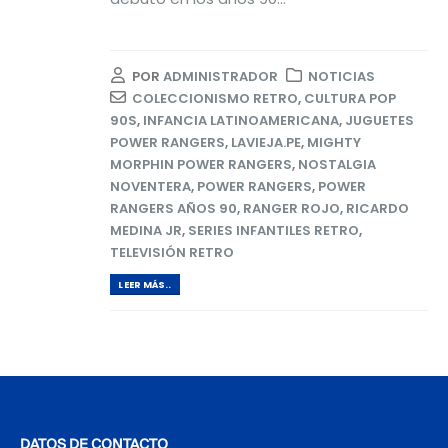
POR
ADMINISTRADOR
NOTICIAS
COLECCIONISMO RETRO
,
CULTURA POP
90S
,
INFANCIA LATINOAMERICANA
,
JUGUETES
POWER RANGERS
,
LAVIEJA.PE
,
MIGHTY
MORPHIN POWER RANGERS
,
NOSTALGIA
NOVENTERA
,
POWER RANGERS
,
POWER
RANGERS AÑOS 90
,
RANGER ROJO
,
RICARDO
MEDINA JR
,
SERIES INFANTILES RETRO
,
TELEVISIÓN RETRO
LEER MÁS..
DATOS DE CONTACTO