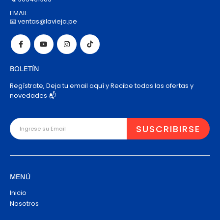
EMAIL:
📧 ventas@lavieja.pe
BOLETÍN
Regístrate, Deja tu email aquí y Recibe todas las ofertas y
novedades 📬
MENÚ
Inicio
Nosotros