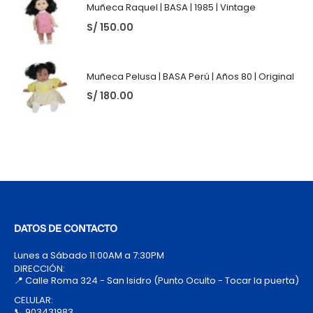
Muñeca Raquel | BASA | 1985 | Vintage
S/
150.00
Muñeca Pelusa | BASA Perú | Años 80 | Original
S/
180.00
DATOS DE CONTACTO
Lunes a Sábado 11:00AM a 7:30PM
DIRECCIÓN:
📍 Calle Roma 324 - San Isidro (Punto Oculto - Tocar la puerta)
CELULAR:
📞 903431983