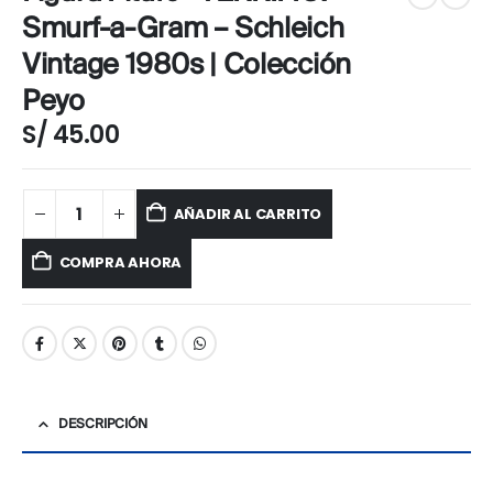
Smurf-a-Gram – Schleich
Vintage 1980s | Colección
Peyo
S/
45.00
AÑADIR AL CARRITO
COMPRA AHORA
DESCRIPCIÓN