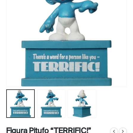
Figura Pitufo “TERRIFIC!”