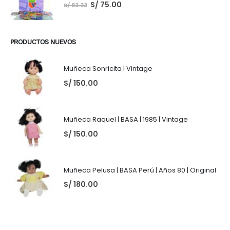
S/
75.00
S/
83.33
PRODUCTOS NUEVOS
Muñeca Sonricita | Vintage
S/
150.00
Muñeca Raquel | BASA | 1985 | Vintage
S/
150.00
Muñeca Pelusa | BASA Perú | Años 80 | Original
S/
180.00