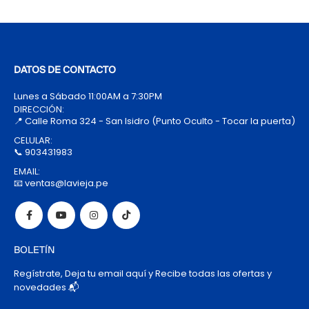
DATOS DE CONTACTO
Lunes a Sábado 11:00AM a 7:30PM
DIRECCIÓN:
📍 Calle Roma 324 - San Isidro (Punto Oculto - Tocar la puerta)
CELULAR:
📞 903431983
EMAIL:
📧 ventas@lavieja.pe
BOLETÍN
Regístrate, Deja tu email aquí y Recibe todas las ofertas y
novedades 📬