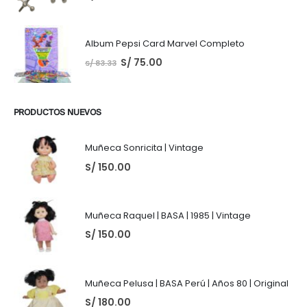
Album Pepsi Card Marvel Completo
S/
75.00
S/
83.33
PRODUCTOS NUEVOS
Muñeca Sonricita | Vintage
S/
150.00
Muñeca Raquel | BASA | 1985 | Vintage
S/
150.00
Muñeca Pelusa | BASA Perú | Años 80 | Original
S/
180.00