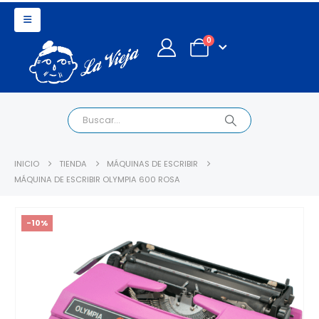
0
INICIO
TIENDA
MÁQUINAS DE ESCRIBIR
MÁQUINA DE ESCRIBIR OLYMPIA 600 ROSA
-10%