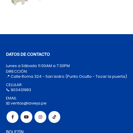
DATOS DE CONTACTO
Lunes a Sábado 11:00AM a 7:30PM
DIRECCIÓN:
📍 Calle Roma 324 - San Isidro (Punto Oculto - Tocar la puerta)
CELULAR:
📞 903431983
EMAIL:
📧 ventas@lavieja.pe
BOLETÍN