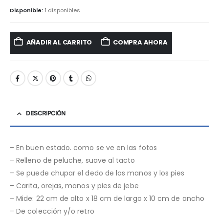
Disponible:
1 disponibles
AÑADIR AL CARRITO
COMPRA AHORA
DESCRIPCIÓN
– En buen estado. como se ve en las fotos
– Relleno de peluche, suave al tacto
– Se puede chupar el dedo de las manos y los pies
– Carita, orejas, manos y pies de jebe
– Mide: 22 cm de alto x 18 cm de largo x 10 cm de ancho
– De colección y/o retro