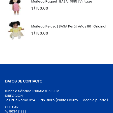
Muñeca Raquel | BASA | 1985 | Vintage
S/
150.00
Muñeca Pelusa | BASA Perú | Años 80 | Original
S/
180.00
DATOS DE CONTACTO
Lunes a Sábado 11:00AM a 7:30PM
DIRECCIÓN:
📍 Calle Roma 324 - San Isidro (Punto Oculto - Tocar la puerta)
CELULAR:
📞 903431983