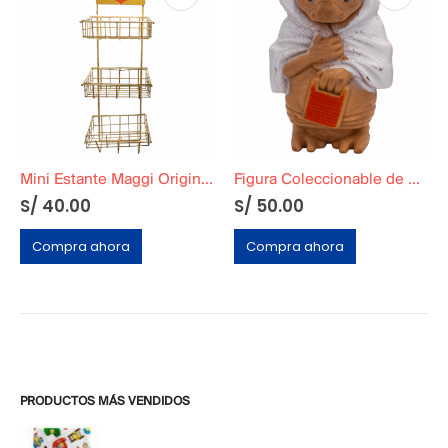
Mini Estante Maggi Original Año 80
Figura Coleccionable de E.T el extraterrestre »Cubierto con Manta»
S/
40.00
S/
50.00
Compra ahora
Compra ahora
PRODUCTOS MÁS VENDIDOS