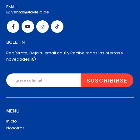
EMAIL:
📧 ventas@lavieja.pe
BOLETÍN
Regístrate, Deja tu email aquí y Recibe todas las ofertas y
novedades 📬
MENÚ
Inicio
Nosotros