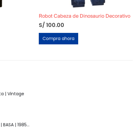
Robot Cabeza de Dinosaurio Decorativo
S/
100.00
Compra ahora
a | Vintage
Muñeca Raquel | BASA | 1985 | Vintage