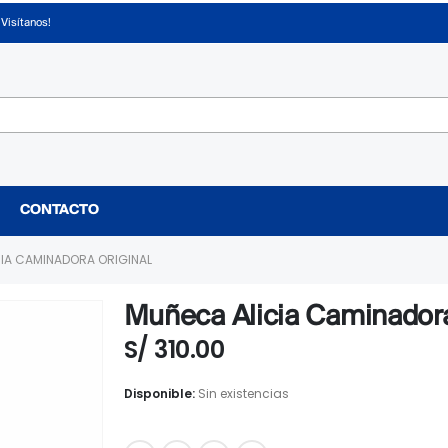
¡Visítanos!
CONTACTO
IA CAMINADORA ORIGINAL
Muñeca Alicia Caminadora
S/
310.00
Disponible:
Sin existencias