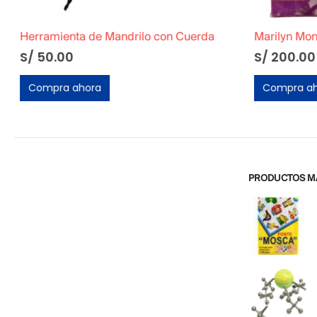
Herramienta de Mandrilo con Cuerda
Marilyn Monr
S/
50.00
S/
200.00
Compra ahora
Compra ah
PRODUCTOS M