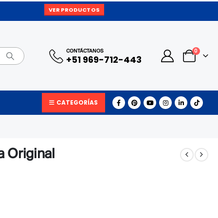
VER PRODUCTOS
0
CONTÁCTANOS
+51 969-712-443
CATEGORÍAS
 Original