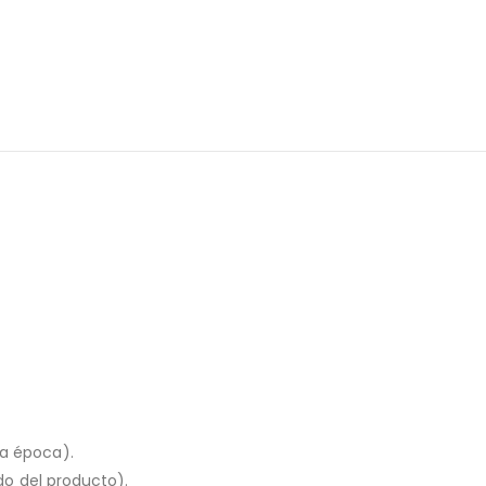
la época).
ado del producto).