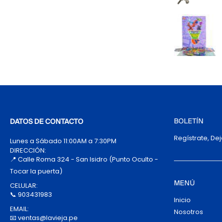
BOLETÍN
DATOS DE CONTACTO
Regístrate, De
Lunes a Sábado 11:00AM a 7:30PM
DIRECCIÓN:
📍 Calle Roma 324 - San Isidro (Punto Oculto -
Tocar la puerta)
MENÚ
CELULAR:
📞 903431983
Inicio
EMAIL:
Nosotros
📧 ventas@lavieja.pe