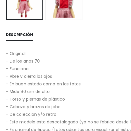
DESCRIPCIÓN
– Original
– De los años 70
– Funciona
– Abre y cierra los ojos
– En buen estado como en las fotos
– Mide 90 cm de alto
– Torso y piernas de plástico
– Cabeza y brazos de jebe
– De colección y/o retro
– Este modelo esta descatalogado (ya no se fabrica desde 
– Es original de época (fotos adjuntas para visualizar el est