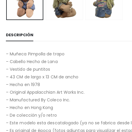
DESCRIPCIÓN
– Muñeca Pimpolla de trapo
– Cabello Hecho de Lana
– Vestido de puntitos
– 43 CM de largo x 13 CM de ancho
– Hecha en 1978
– Original Appalacchian Art Works Inc.
– Manufactured By Coleco Inc.
– Hecho en Hong Kong
– De colección y/o retro
– Este modelo esta descatalogado (ya no se fabrica desde 
– Es original de época (fotos adjuntas para visualizar el est