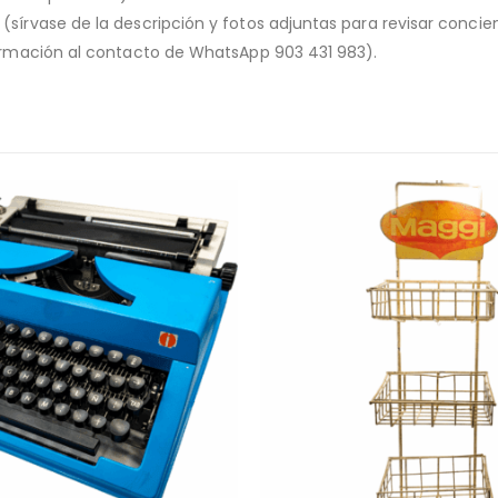
o (sírvase de la descripción y fotos adjuntas para revisar conc
nformación al contacto de WhatsApp 903 431 983).