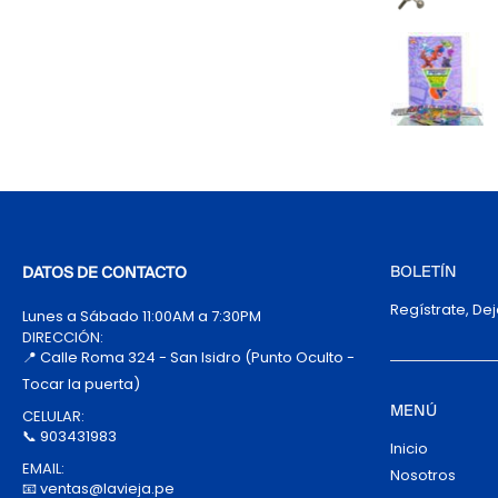
BOLETÍN
DATOS DE CONTACTO
Regístrate, De
Lunes a Sábado 11:00AM a 7:30PM
DIRECCIÓN:
📍 Calle Roma 324 - San Isidro (Punto Oculto -
Tocar la puerta)
MENÚ
CELULAR:
📞 903431983
Inicio
EMAIL:
Nosotros
📧 ventas@lavieja.pe