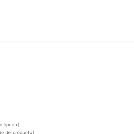
la época).
ado del producto).