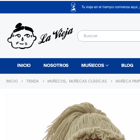
Tu viaje en el tiempo comienza aquí, 
INICIO
NOSOTROS
MUÑECOS
BLOG
INICIO
TIENDA
MUÑECOS
,
MUÑECAS CLÁSICAS
MUÑECA PIMP