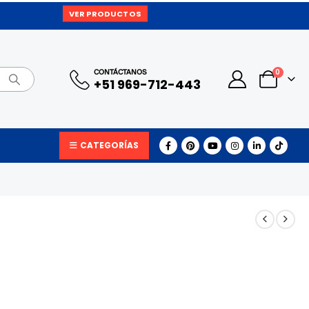
VER PRODUCTOS
0
CONTÁCTANOS
+51 969-712-443
CATEGORÍAS