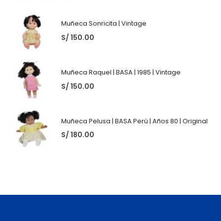
Muñeca Sonricita | Vintage
S/
150.00
Muñeca Raquel | BASA | 1985 | Vintage
S/
150.00
Muñeca Pelusa | BASA Perú | Años 80 | Original
S/
180.00