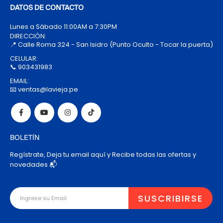
DATOS DE CONTACTO
Lunes a Sábado 11:00AM a 7:30PM
DIRECCIÓN:
📍 Calle Roma 324 - San Isidro (Punto Oculto - Tocar la puerta)
CELULAR:
📞 903431983
EMAIL:
📧 ventas@lavieja.pe
BOLETÍN
Regístrate, Deja tu email aquí y Recibe todas las ofertas y
novedades 📬