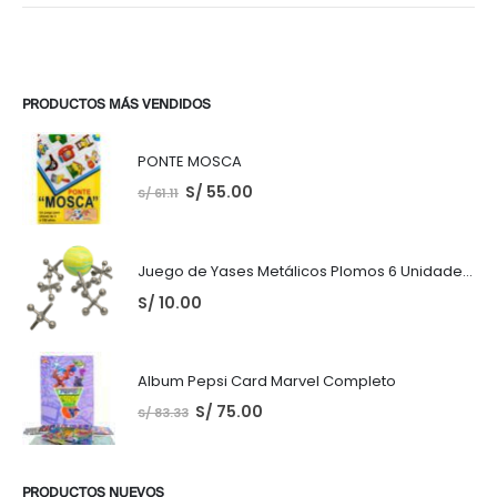
PRODUCTOS MÁS VENDIDOS
PONTE MOSCA
S/
55.00
S/
61.11
Juego de Yases Metálicos Plomos 6 Unidades + Pelota de Goma (En Bolsita Lista para Regalar)
S/
10.00
Album Pepsi Card Marvel Completo
S/
75.00
S/
83.33
PRODUCTOS NUEVOS