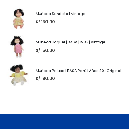
Muñeca Sonricita | Vintage
S/
150.00
Muñeca Raquel | BASA | 1985 | Vintage
S/
150.00
Muñeca Pelusa | BASA Perú | Años 80 | Original
S/
180.00