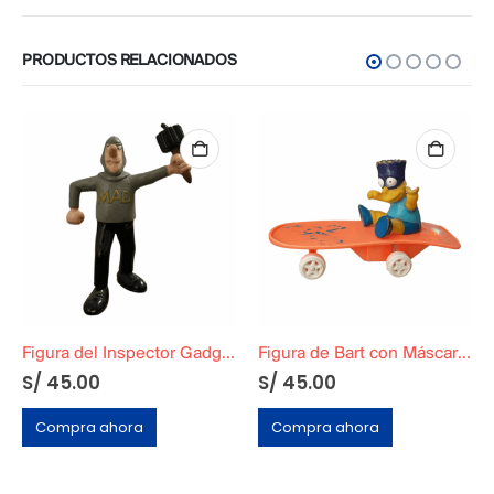
PRODUCTOS RELACIONADOS
Figura del Inspector Gadget
Figura de Bart con Máscara en Patineta
S/
45.00
S/
45.00
Compra ahora
Compra ahora