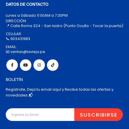
DATOS DE CONTACTO
Lunes a Sábado 11:00AM a 7:30PM
DIRECCIÓN:
📍 Calle Roma 324 - San Isidro (Punto Oculto - Tocar la puerta)
CELULAR:
📞 903431983
EMAIL:
📧 ventas@lavieja.pe
BOLETÍN
Regístrate, Deja tu email aquí y Recibe todas las ofertas y
novedades 📬