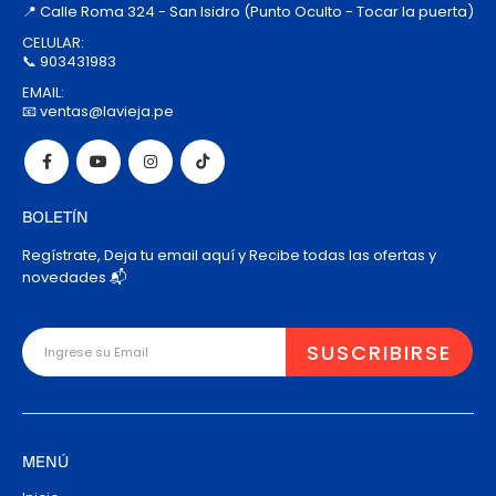
📍 Calle Roma 324 - San Isidro (Punto Oculto - Tocar la puerta)
CELULAR:
📞 903431983
EMAIL:
📧 ventas@lavieja.pe
BOLETÍN
Regístrate, Deja tu email aquí y Recibe todas las ofertas y
novedades 📬
MENÚ