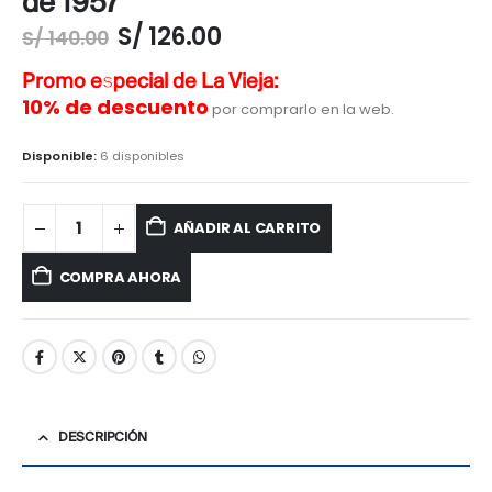
de 1957
S/
126.00
S/
140.00
Promo especial de La Vieja:
10% de descuento
por comprarlo en la web.
Disponible:
6 disponibles
AÑADIR AL CARRITO
COMPRA AHORA
DESCRIPCIÓN