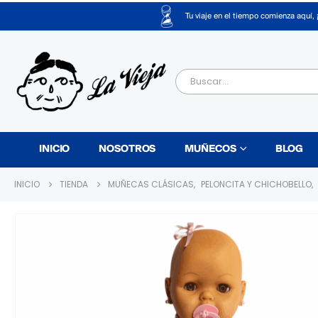
Tu viaje en el tiempo comienza aquí, 
INICIO
NOSOTROS
MUÑECOS
BLOG
INICIO
TIENDA
MUÑECAS CLÁSICAS
,
PELONCITA Y CHICHOBELLO
,