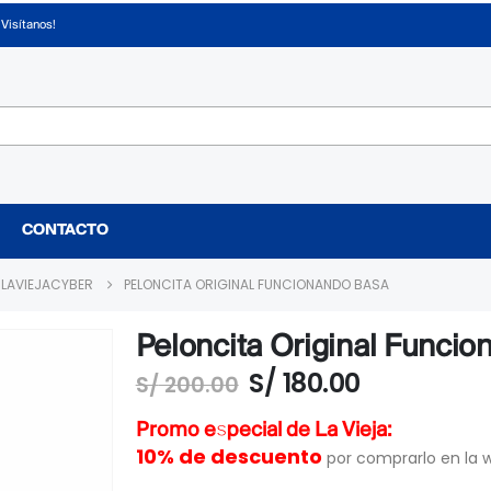
¡Visítanos!
CONTACTO
LAVIEJACYBER
PELONCITA ORIGINAL FUNCIONANDO BASA
Peloncita Original Funci
S/
180.00
S/
200.00
Promo especial de La Vieja:
10% de descuento
por comprarlo en la 