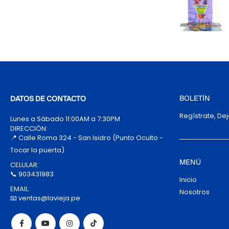
BOLETÍN
DATOS DE CONTACTO
Regístrate, De
Lunes a Sábado 11:00AM a 7:30PM
DIRECCIÓN:
📍 Calle Roma 324 - San Isidro (Punto Oculto -
Tocar la puerta)
MENÚ
CELULAR:
📞 903431983
Inicio
EMAIL:
Nosotros
📧 ventas@lavieja.pe