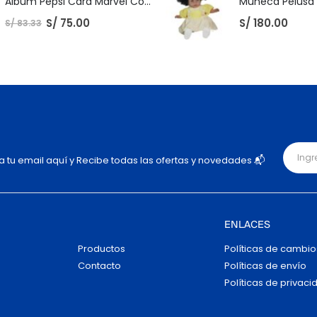
Album Pepsi Card Marvel Completo
S/
75.00
S/
180.00
S/
83.33
ja tu email aquí y Recibe todas las ofertas y novedades 📬
ENLACES
Productos
Políticas de cambio
Contacto
Políticas de envío
Políticas de privaci