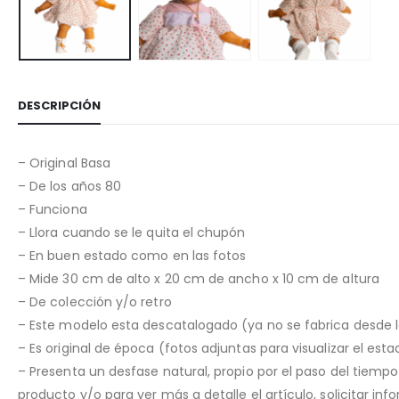
DESCRIPCIÓN
– Original Basa
– De los años 80
– Funciona
– Llora cuando se le quita el chupón
– En buen estado como en las fotos
– Mide 30 cm de alto x 20 cm de ancho x 10 cm de altura
– De colección y/o retro
– Este modelo esta descatalogado (ya no se fabrica desde 
– Es original de época (fotos adjuntas para visualizar el est
– Presenta un desfase natural, propio por el paso del tiemp
producto y/o para ver más a detalle el artículo, solicitar i