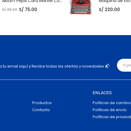
Album Pepsi Card Marvel Completo
S/
75.00
S/
220.00
S/
83.33
ja tu email aquí y Recibe todas las ofertas y novedades 📬
ENLACES
Productos
Políticas de cambio
Contacto
Políticas de envío
Políticas de privaci