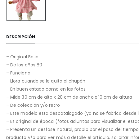
DESCRIPCIÓN
– Original Basa
– De los años 80
– Funciona
– Llora cuando se le quita el chupón
– En buen estado como en las fotos
– Mide 30 cm de alto x 20 cm de ancho x 10 cm de altura
– De colección y/o retro
– Este modelo esta descatalogado (ya no se fabrica desde 
– Es original de época (fotos adjuntas para visualizar el est
– Presenta un desfase natural, propio por el paso del tiemp
producto y/o para ver más a detalle el artículo, solicitar i