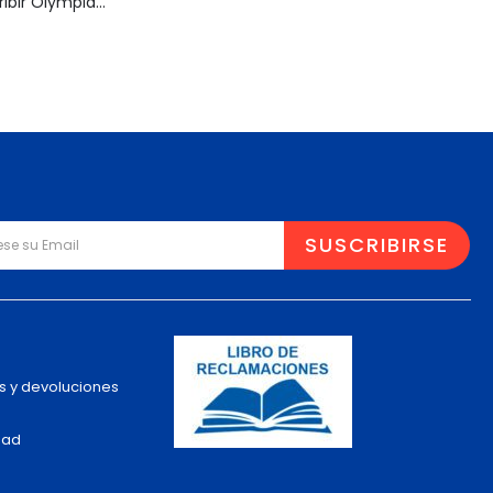
Máquina de Escribir Olympia Traveller de Luxe
s y devoluciones
dad