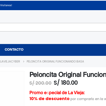
¡Visítanos!
CONTACTO
LAVIEJACYBER
PELONCITA ORIGINAL FUNCIONANDO BASA
Peloncita Original Funci
S/
180.00
S/
200.00
Promo especial de La Vieja:
10% de descuento
por comprarlo en la 