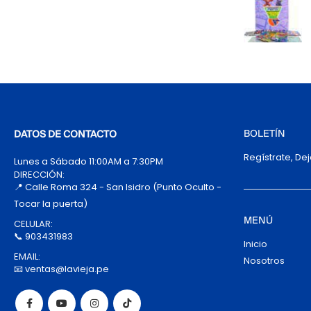
BOLETÍN
DATOS DE CONTACTO
Regístrate, De
Lunes a Sábado 11:00AM a 7:30PM
DIRECCIÓN:
📍 Calle Roma 324 - San Isidro (Punto Oculto -
Tocar la puerta)
MENÚ
CELULAR:
📞 903431983
Inicio
EMAIL:
Nosotros
📧 ventas@lavieja.pe