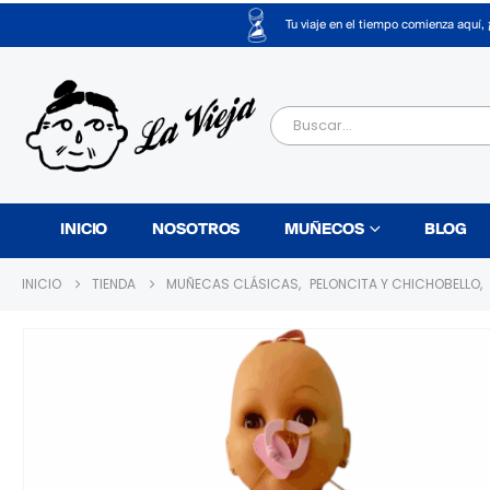
Tu viaje en el tiempo comienza aquí, 
INICIO
NOSOTROS
MUÑECOS
BLOG
INICIO
TIENDA
MUÑECAS CLÁSICAS
,
PELONCITA Y CHICHOBELLO
,