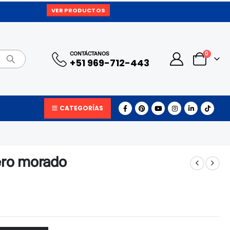
VER PRODUCTOS
0
CONTÁCTANOS
+51 969-712-443
CATEGORÍAS
ero morado