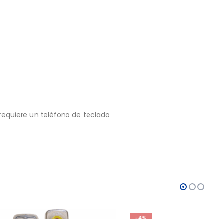
 requiere un teléfono de teclado
-4%