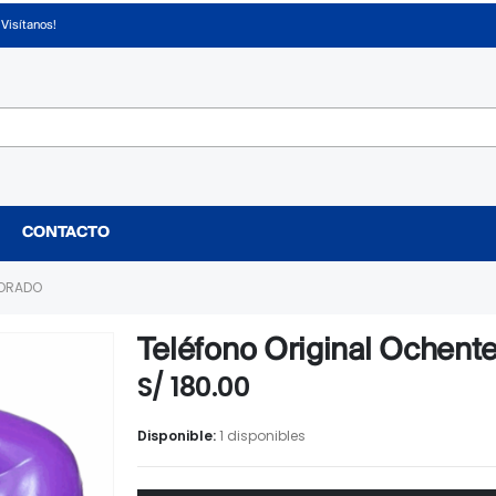
¡Visítanos!
CONTACTO
MORADO
Teléfono Original Ochent
S/
180.00
Disponible:
1 disponibles