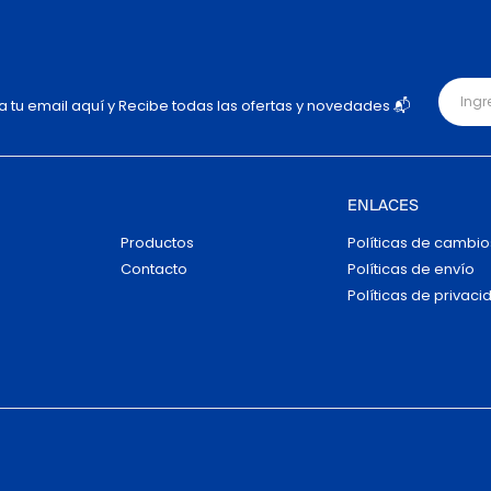
ja tu email aquí y Recibe todas las ofertas y novedades 📬
ENLACES
Productos
Políticas de cambio
Contacto
Políticas de envío
Políticas de privaci