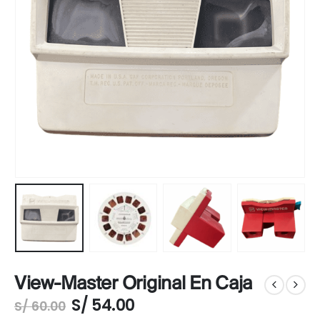
View-Master Original En Caja
S/
54.00
S/
60.00