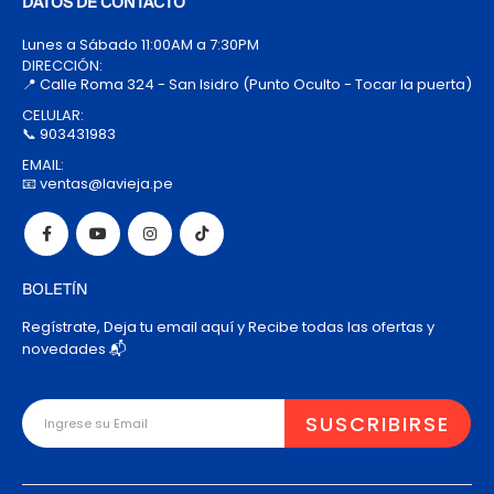
DATOS DE CONTACTO
Lunes a Sábado 11:00AM a 7:30PM
DIRECCIÓN:
📍 Calle Roma 324 - San Isidro (Punto Oculto - Tocar la puerta)
CELULAR:
📞 903431983
EMAIL:
📧 ventas@lavieja.pe
BOLETÍN
Regístrate, Deja tu email aquí y Recibe todas las ofertas y
novedades 📬