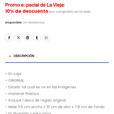
Promo especial de La Vieja:
10% de descuento
por comprarlo en la web.
Disponible:
Sin existencias
DESCRIPCIÓN
– En caja
– ORIGINAL
– Estado tal cual se ve en las imágenes
– material: Plastico
– Incluye 1 disco de regalo original.
– Mide 11.5 cm ancho x 10 cm de alto x 7.8 cm de fondo
– Es divertido y educativo