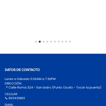
DATOS DE CONTACTO
Lunes a Sábado 11:00AM a 7:30PM
DIRECCIÓN:
📍 Calle Roma 324 - San Isidro (Punto Oculto - Tocar la puerta)
CELULAR:
📞 903431983
EMAIL: