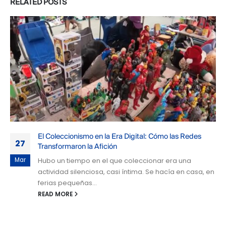
RELATED
POSTS
El Coleccionismo en la Era Digital: Cómo las Redes
27
Transformaron la Afición
Mar
Hubo un tiempo en el que coleccionar era una
actividad silenciosa, casi íntima. Se hacía en casa, en
ferias pequeñas...
READ MORE