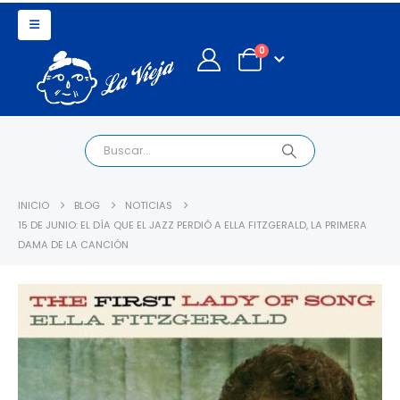
0
INICIO
BLOG
NOTICIAS
15 DE JUNIO: EL DÍA QUE EL JAZZ PERDIÓ A ELLA FITZGERALD, LA PRIMERA
DAMA DE LA CANCIÓN