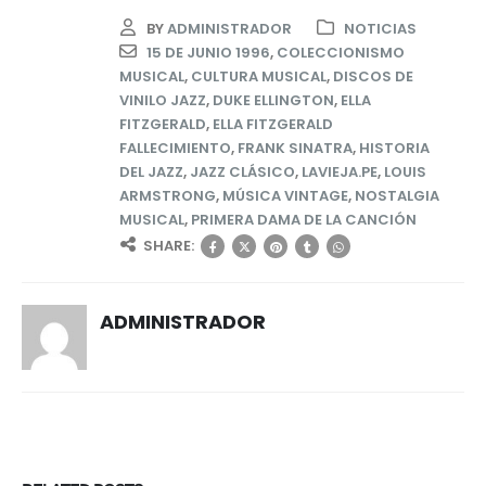
BY
ADMINISTRADOR
NOTICIAS
15 DE JUNIO 1996
,
COLECCIONISMO
MUSICAL
,
CULTURA MUSICAL
,
DISCOS DE
VINILO JAZZ
,
DUKE ELLINGTON
,
ELLA
FITZGERALD
,
ELLA FITZGERALD
FALLECIMIENTO
,
FRANK SINATRA
,
HISTORIA
DEL JAZZ
,
JAZZ CLÁSICO
,
LAVIEJA.PE
,
LOUIS
ARMSTRONG
,
MÚSICA VINTAGE
,
NOSTALGIA
MUSICAL
,
PRIMERA DAMA DE LA CANCIÓN
SHARE:
ADMINISTRADOR