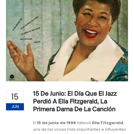
15 De Junio: El Día Que El Jazz
15
Perdió A Ella Fitzgerald, La
JUN
Primera Dama De La Canción
El
15 de junio de 1996
falleció
Ella Fitzgerald
,
una de las voces más importantes e influyentes