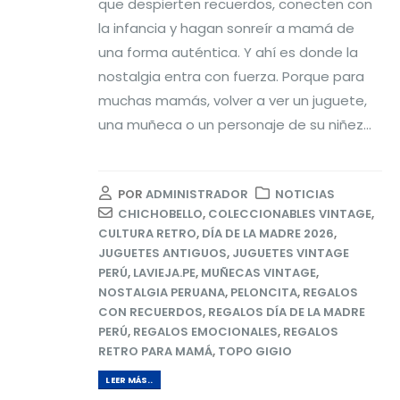
que despierten recuerdos, conecten con
la infancia y hagan sonreír a mamá de
una forma auténtica. Y ahí es donde la
nostalgia entra con fuerza. Porque para
muchas mamás, volver a ver un juguete,
una muñeca o un personaje de su niñez...
POR
ADMINISTRADOR
NOTICIAS
CHICHOBELLO
,
COLECCIONABLES VINTAGE
,
CULTURA RETRO
,
DÍA DE LA MADRE 2026
,
JUGUETES ANTIGUOS
,
JUGUETES VINTAGE
PERÚ
,
LAVIEJA.PE
,
MUÑECAS VINTAGE
,
NOSTALGIA PERUANA
,
PELONCITA
,
REGALOS
CON RECUERDOS
,
REGALOS DÍA DE LA MADRE
PERÚ
,
REGALOS EMOCIONALES
,
REGALOS
RETRO PARA MAMÁ
,
TOPO GIGIO
LEER MÁS..