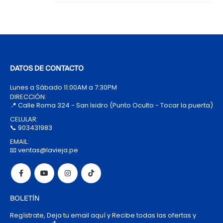
DATOS DE CONTACTO
Lunes a Sábado 11:00AM a 7:30PM
DIRECCIÓN:
📍 Calle Roma 324 - San Isidro (Punto Oculto - Tocar la puerta)
CELULAR:
📞 903431983
EMAIL:
📧 ventas@lavieja.pe
BOLETÍN
Regístrate, Deja tu email aquí y Recibe todas las ofertas y