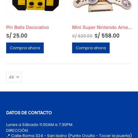
Pin Balls Decorativo
Mini Super Nintendo Americano
S/
25.00
S/
558.00
S/
620.00
Compra ahora
Compra ahora
DATOS DE CONTACTO
Lunes a Sábado 11:00AM a 7:30PM
DIRECCIÓN:
📍 Calle Roma 324 - San Isidro (Punto Oculto - Tocar la puerta)