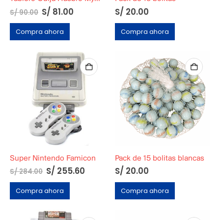
S/
81.00
S/
20.00
S/
90.00
Compra ahora
Compra ahora
Super Nintendo Famicon
Pack de 15 bolitas blancas
S/
255.60
S/
20.00
S/
284.00
Compra ahora
Compra ahora