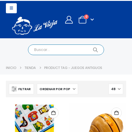
0
INICIO
TIENDA
PRODUCT TAG -
JUEGOS ANTIGUOS
FILTRAR