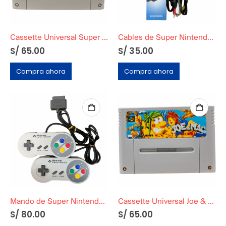
Cassette Universal Super 8 en 1
Cables de Super Nintendo Famicon
S/
65.00
S/
35.00
Compra ahora
Compra ahora
Mando de Super Nintendo Famicon
Cassette Universal Joe & Mac
S/
80.00
S/
65.00