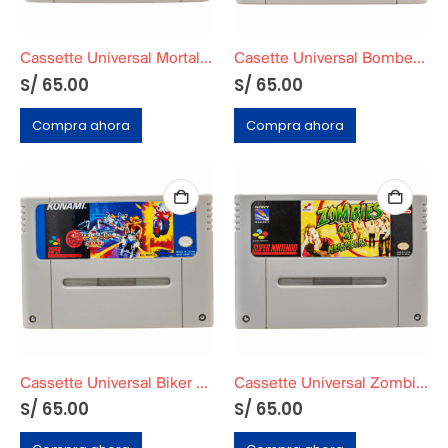
Cassette Universal Mortal Kombat Ultimate
Casette Universal Bomberman 3
S/
65.00
S/
65.00
Compra ahora
Compra ahora
Cassette Universal Biker Mice From Mars
Cassette Universal Zombies Ate My Neighbors
S/
65.00
S/
65.00