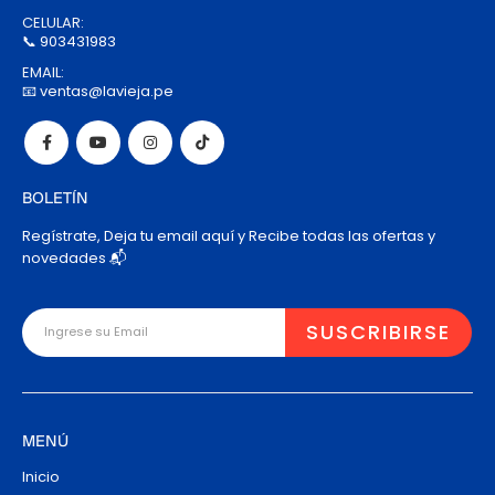
CELULAR:
📞 903431983
EMAIL:
📧 ventas@lavieja.pe
BOLETÍN
Regístrate, Deja tu email aquí y Recibe todas las ofertas y
novedades 📬
MENÚ
Inicio