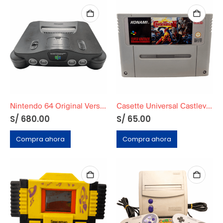
Nintendo 64 Original Versión Japonesa + Un Mando + Todos los cables
Casette Universal Castlevania IV
S/
680.00
S/
65.00
Compra ahora
Compra ahora