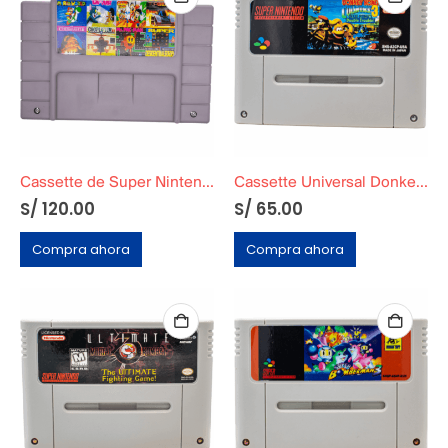
Cassette de Super Nintendo Super 8 en 1
Cassette Universal Donkey Kong Country 3
S/
120.00
S/
65.00
Compra ahora
Compra ahora