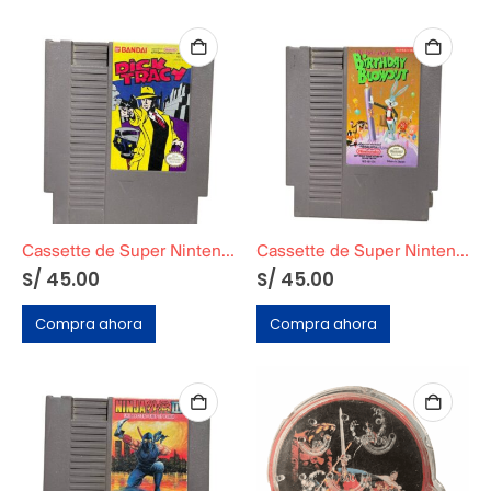
Cassette de Super Nintendo ‘Dick Tracy’
Cassette de Super Nintendo ‘Birthday Blowout’
S/
45.00
S/
45.00
Compra ahora
Compra ahora