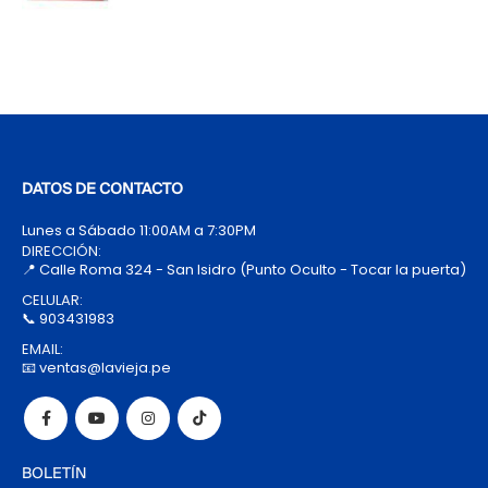
DATOS DE CONTACTO
Lunes a Sábado 11:00AM a 7:30PM
DIRECCIÓN:
📍 Calle Roma 324 - San Isidro (Punto Oculto - Tocar la puerta)
CELULAR:
📞 903431983
EMAIL:
📧 ventas@lavieja.pe
BOLETÍN