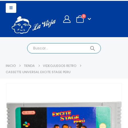
0
INICIO
TIENDA
VIDEOJUEGOS RETRO
CASSETTE UNIVERSAL EXCITE STAGE PERU