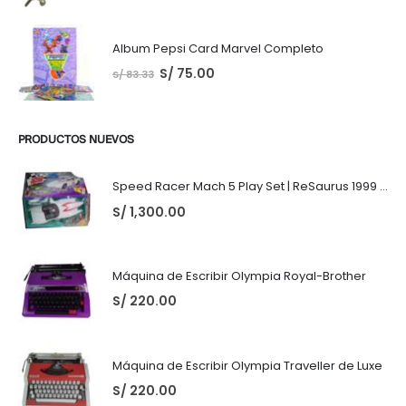
Album Pepsi Card Marvel Completo
S/
75.00
S/
83.33
PRODUCTOS NUEVOS
Speed Racer Mach 5 Play Set | ReSaurus 1999 | Meteoro
S/
1,300.00
Máquina de Escribir Olympia Royal-Brother
S/
220.00
Máquina de Escribir Olympia Traveller de Luxe
S/
220.00