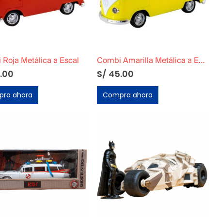
Roja Metálica a Escal
Combi Amarilla Metálica a Escala
.00
S/
45.00
ra ahora
Compra ahora