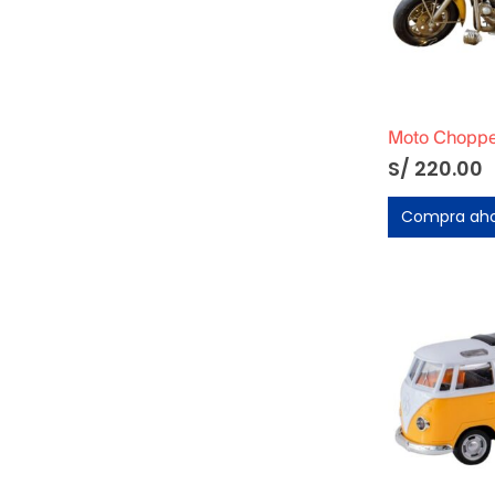
Moto Choppe
S/
220.00
Compra ah