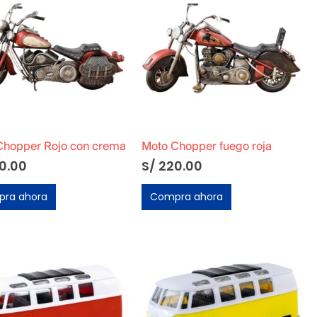
Chopper Rojo con crema
Moto Chopper fuego roja
0.00
S/
220.00
ra ahora
Compra ahora