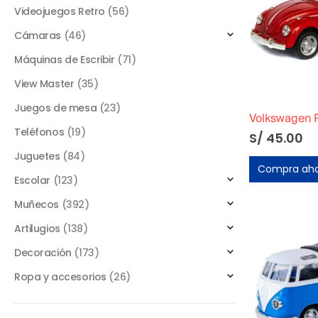
Videojuegos Retro
(56)
Cámaras
(46)
Máquinas de Escribir
(71)
View Master
(35)
Juegos de mesa
(23)
Volkswagen 
Teléfonos
(19)
S/
45.00
Juguetes
(84)
Compra ah
Escolar
(123)
Muñecos
(392)
Artilugios
(138)
Decoración
(173)
Ropa y accesorios
(26)