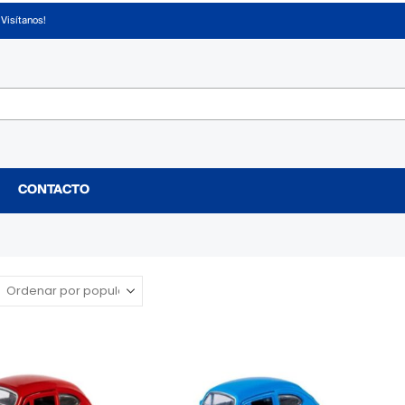
¡Visítanos!
CONTACTO