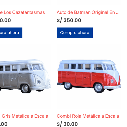
de Los Cazafantasmas
Auto de Batman Original En Caja
0.00
S/
350.00
ra ahora
Compra ahora
Gris Metálica a Escala
Combi Roja Metálica a Escala
.00
S/
30.00