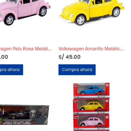
Volkswagen Palo Rosa Metálico a Escala
Volkswagen Amarillo Metálico a Escala
.00
S/
45.00
ra ahora
Compra ahora