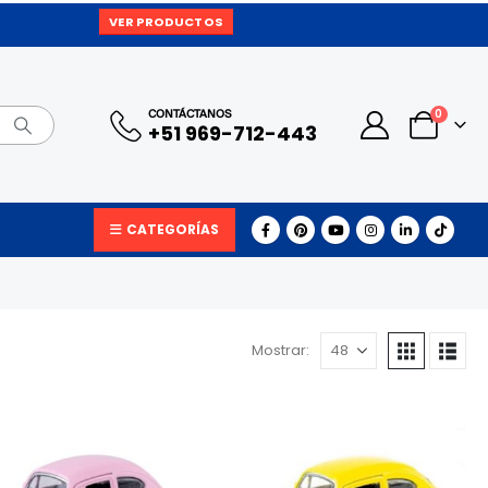
VER PRODUCTOS
0
CONTÁCTANOS
+51 969-712-443
CATEGORÍAS
Mostrar: