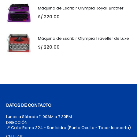
Máquina de Escribir Olympia Royal-Brother
S/
220.00
Máquina de Escribir Olympia Traveller de Luxe
S/
220.00
DATOS DE CONTACTO
Lunes a Sábado 11:00AM a 7:30PM
DIRECCIÓN:
📍 Calle Roma 324 - San Isidro (Punto Oculto - Tocar la puerta)
CELULAR: