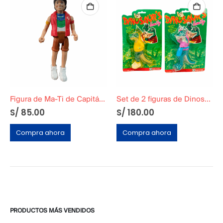
Figura de Ma-Ti de Capitán planeta y los planetarios 1991
Set de 2 figuras de Dinosaurio Sellados en Blíster
S/
85.00
S/
180.00
Compra ahora
Compra ahora
PRODUCTOS MÁS VENDIDOS