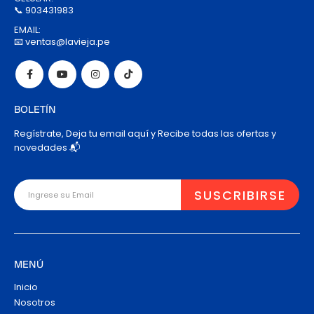
📞 903431983
EMAIL:
📧 ventas@lavieja.pe
BOLETÍN
Regístrate, Deja tu email aquí y Recibe todas las ofertas y
novedades 📬
MENÚ
Inicio
Nosotros