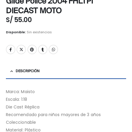
Glide Police 2004 FHLTPI
DIECAST MOTO
S/
55.00
Disponible:
Sin existencias
DESCRIPCIÓN
Marca: Maisto
Escala: 1:18
Die Cast Réplica
Recomendado para niños mayores de 3 años
Coleccionable
Material: Plástico