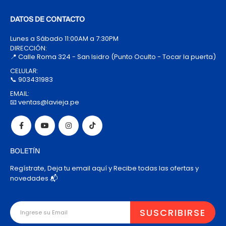
DATOS DE CONTACTO
Lunes a Sábado 11:00AM a 7:30PM
DIRECCIÓN:
📍 Calle Roma 324 - San Isidro (Punto Oculto - Tocar la puerta)
CELULAR:
📞 903431983
EMAIL:
📧 ventas@lavieja.pe
BOLETÍN
Regístrate, Deja tu email aquí y Recibe todas las ofertas y
novedades 📬