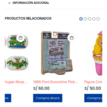
INFORMACIÓN ADICIONAL
PRODUCTOS RELACIONADOS
1965 Ford Econoline Pickup M2
Figura Coleccionable de E.T el extraterrestre »Halloween»
S/
60.00
S/
50.00
Compra ahora
Compra ahora