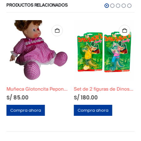
PRODUCTOS RELACIONADOS
Muñeca Glotoncita Pepona Vestido Fucsia
Set de 2 figuras de Dinosaurio Sellados en Blíster
S/
85.00
S/
180.00
Compra ahora
Compra ahora