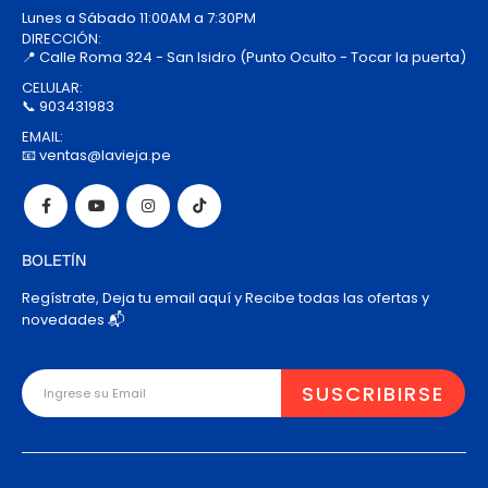
Lunes a Sábado 11:00AM a 7:30PM
DIRECCIÓN:
📍 Calle Roma 324 - San Isidro (Punto Oculto - Tocar la puerta)
CELULAR:
📞 903431983
EMAIL:
📧 ventas@lavieja.pe
BOLETÍN
Regístrate, Deja tu email aquí y Recibe todas las ofertas y
novedades 📬