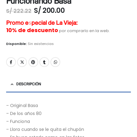
Funcionando Basa
S/
200.00
S/
222.22
Promo especial de La Vieja:
10% de descuento
por comprarlo en la web.
Disponible:
Sin existencias
DESCRIPCIÓN
– Original Basa
– De los años 80
– Funciona
– Llora cuando se le quita el chupón