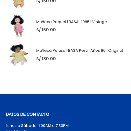
S/
150.00
Muñeca Raquel | BASA | 1985 | Vintage
S/
150.00
Muñeca Pelusa | BASA Perú | Años 80 | Original
S/
180.00
DATOS DE CONTACTO
Lunes a Sábado 11:00AM a 7:30PM