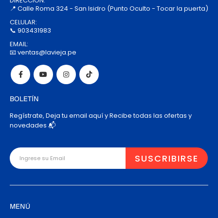
DIRECCIÓN:
📍 Calle Roma 324 - San Isidro (Punto Oculto - Tocar la puerta)
CELULAR:
📞 903431983
EMAIL:
📧 ventas@lavieja.pe
BOLETÍN
Regístrate, Deja tu email aquí y Recibe todas las ofertas y
novedades 📬
MENÚ