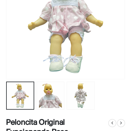
Peloncita Original