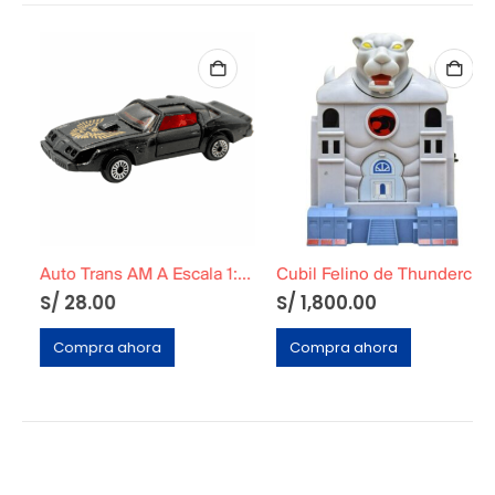
Auto Trans AM A Escala 1:56
Cubil Felino de Thundercats Americano
S/
28.00
S/
1,800.00
Compra ahora
Compra ahora