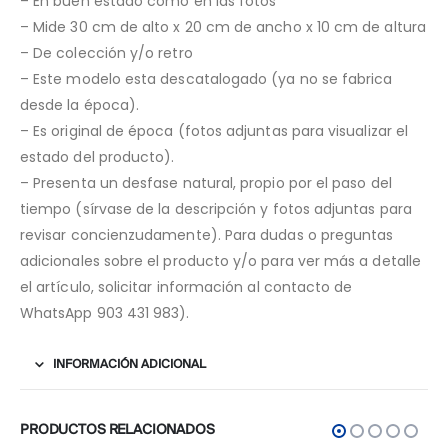
– En buen estado como en las fotos
– Mide 30 cm de alto x 20 cm de ancho x 10 cm de altura
– De colección y/o retro
– Este modelo esta descatalogado (ya no se fabrica
desde la época).
– Es original de época (fotos adjuntas para visualizar el
estado del producto).
– Presenta un desfase natural, propio por el paso del
tiempo (sírvase de la descripción y fotos adjuntas para
revisar concienzudamente). Para dudas o preguntas
adicionales sobre el producto y/o para ver más a detalle
el artículo, solicitar información al contacto de
WhatsApp 903 431 983).
INFORMACIÓN ADICIONAL
PRODUCTOS RELACIONADOS