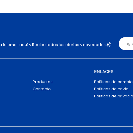
ja tu email aquí y Recibe todas las ofertas y novedades 📬
ENLACES
Productos
Políticas de cambio
Contacto
Políticas de envío
Políticas de privaci