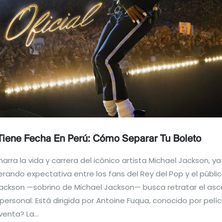
Tiene Fecha En Perú: Cómo Separar Tu Boleto
arra la vida y carrera del icónico artista Michael Jackson, y
ando expectativa entre los fans del Rey del Pop y el público
 Jackson —sobrino de Michael Jackson— busca retratar el as
personal. Está dirigida por Antoine Fuqua, conocido por pel
enta? La...