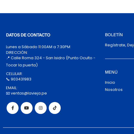
BOLETÍN
DATOS DE CONTACTO
Regístrate, De
Lunes a Sábado 11:00AM a 7:30PM
DIRECCIÓN:
📍 Calle Roma 324 - San Isidro (Punto Oculto -
Tocar la puerta)
MENÚ
CELULAR:
📞 903431983
Inicio
EMAIL:
Nosotros
📧 ventas@lavieja.pe