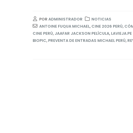
POR
ADMINISTRADOR
NOTICIAS
ANTOINE FUQUA MICHAEL
,
CINE 2026 PERÚ
,
CÓM
CINE PERÚ
,
JAAFAR JACKSON PELÍCULA
,
LAVIEJA.P
BIOPIC
,
PREVENTA DE ENTRADAS MICHAEL PERÚ
,
RE