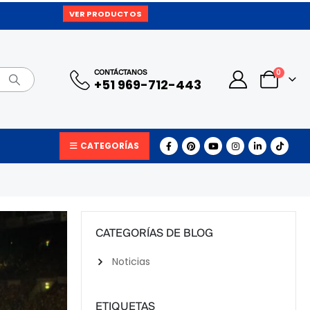
VER PRODUCTOS
0
CONTÁCTANOS
+51 969-712-443
CATEGORÍAS
CATEGORÍAS DE BLOG
Noticias
ETIQUETAS