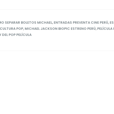
O SEPARAR BOLETOS MICHAEL
,
ENTRADAS PREVENTA CINE PERÚ
,
ES
E CULTURA POP
,
MICHAEL JACKSON BIOPIC ESTRENO PERÚ
,
PELÍCULA
Y DEL POP PELÍCULA