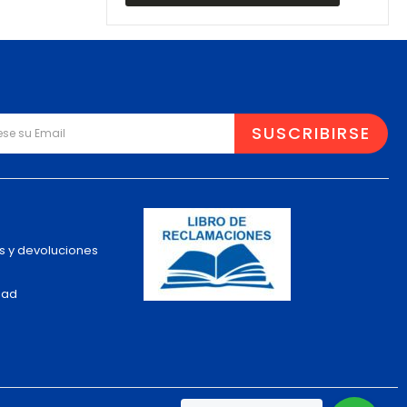
s y devoluciones
dad