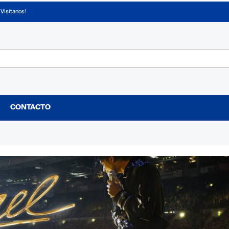
¡Visítanos!
CONTACTO