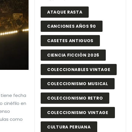
ATAQUE RASTA
CANCIONES AÑOS 90
CASETES ANTIGUOS
CIENCIA FICCIÓN 2026
COLECCIONABLES VINTAGE
COLECCIONISMO MUSICAL
a tiene fecha
COLECCIONISMO RETRO
 cinéfilo en
censo
COLECCIONISMO VINTAGE
ículas como
CULTURA PERUANA