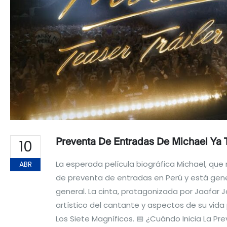
10
Preventa De Entradas De Michael Ya 
La esperada película biográfica Michael, que n
ABR
de preventa de entradas en Perú y está gener
general. La cinta, protagonizada por Jaafar
artístico del cantante y aspectos de su vida 
Los Siete Magníficos. 📅 ¿Cuándo Inicia La Prev