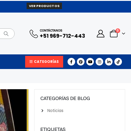
VER PRODUCTOS
0
CONTÁCTANOS
+51 969-712-443
CATEGORÍAS
CATEGORÍAS DE BLOG
Noticias
ETIQUETAS