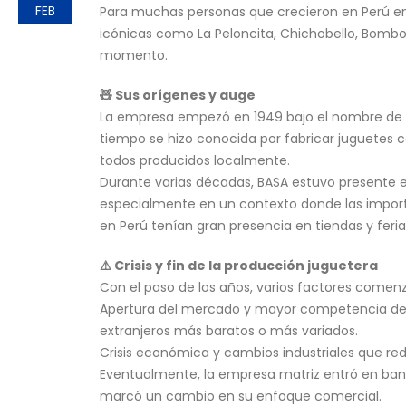
FEB
Para muchas personas que crecieron en Perú en
icónicas como La Peloncita, Chichobello, Bombo
momento.
🧸 Sus orígenes y auge
La empresa empezó en 1949 bajo el nombre de Ba
tiempo se hizo conocida por fabricar juguetes c
todos producidos localmente.
Durante varias décadas, BASA estuvo presente 
especialmente en un contexto donde las importa
en Perú tenían gran presencia en tiendas y feria
⚠️ Crisis y fin de la producción juguetera
Con el paso de los años, varios factores comenz
Apertura del mercado y mayor competencia de i
extranjeros más baratos o más variados.
Crisis económica y cambios industriales que red
Eventualmente, la empresa matriz entró en banc
marcó un cambio en su enfoque comercial.