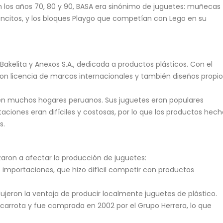
 los años 70, 80 y 90, BASA era sinónimo de juguetes: muñecas
ncitos, y los bloques Playgo que competían con Lego en su
kelita y Anexos S.A., dedicada a productos plásticos. Con el
on licencia de marcas internacionales y también diseños propio
en muchos hogares peruanos. Sus juguetes eran populares
ciones eran difíciles y costosas, por lo que los productos hech
s.
aron a afectar la producción de juguetes:
mportaciones, que hizo difícil competir con productos
ujeron la ventaja de producir localmente juguetes de plástico.
arrota y fue comprada en 2002 por el Grupo Herrera, lo que