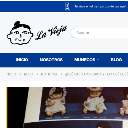
Tu viaje en el tiempo comienza aquí, 
INICIO
NOSOTROS
MUÑECOS
BLOG
INICIO
BLOG
NOTICIAS
¿QUÉ PASÓ CON BASA Y POR QUÉ DEJ