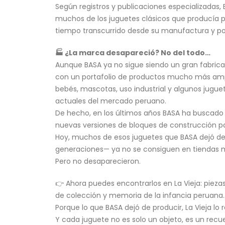
Según registros y publicaciones especializadas, 
muchos de los juguetes clásicos que producía p
tiempo transcurrido desde su manufactura y po
🏭 ¿La marca desapareció? No del todo…
Aunque BASA ya no sigue siendo un gran fabric
con un portafolio de productos mucho más ampli
bebés, mascotas, uso industrial y algunos jugu
actuales del mercado peruano.
De hecho, en los últimos años BASA ha buscado
nuevas versiones de bloques de construcción p
Hoy, muchos de esos juguetes que BASA dejó de
generaciones— ya no se consiguen en tiendas 
Pero no desaparecieron.
👉 Ahora puedes encontrarlos en La Vieja: piezas
de colección y memoria de la infancia peruana.
Porque lo que BASA dejó de producir, La Vieja lo 
Y cada juguete no es solo un objeto, es un recu