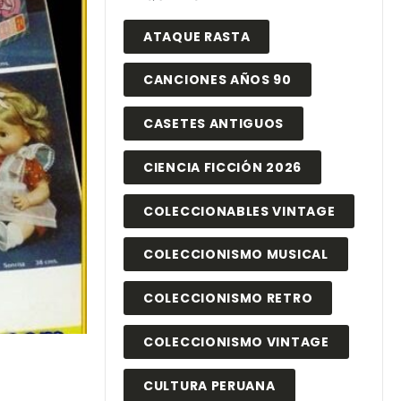
ATAQUE RASTA
CANCIONES AÑOS 90
CASETES ANTIGUOS
CIENCIA FICCIÓN 2026
COLECCIONABLES VINTAGE
COLECCIONISMO MUSICAL
COLECCIONISMO RETRO
COLECCIONISMO VINTAGE
CULTURA PERUANA