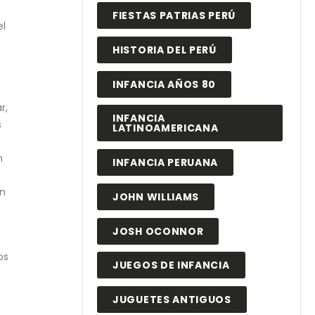
FIESTAS PATRIAS PERÚ
el
HISTORIA DEL PERÚ
INFANCIA AÑOS 80
r,
INFANCIA
s
LATINOAMERICANA
n
INFANCIA PERUANA
on
JOHN WILLIAMS
JOSH OCONNOR
os
JUEGOS DE INFANCIA
JUGUETES ANTIGUOS