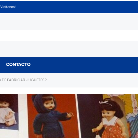
¡Visítanos!
CONTACTO
Ó DE FABRICAR JUGUETES?