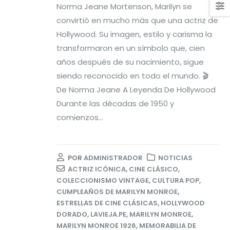
Norma Jeane Mortenson, Marilyn se
convirtió en mucho más que una actriz de
Hollywood. Su imagen, estilo y carisma la
transformaron en un símbolo que, cien
años después de su nacimiento, sigue
siendo reconocido en todo el mundo. 🎬
De Norma Jeane A Leyenda De Hollywood
Durante las décadas de 1950 y
comienzos...
POR
ADMINISTRADOR
NOTICIAS
ACTRIZ ICÓNICA
,
CINE CLÁSICO
,
COLECCIONISMO VINTAGE
,
CULTURA POP
,
CUMPLEAÑOS DE MARILYN MONROE
,
ESTRELLAS DE CINE CLÁSICAS
,
HOLLYWOOD
DORADO
,
LAVIEJA.PE
,
MARILYN MONROE
,
MARILYN MONROE 1926
,
MEMORABILIA DE