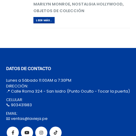
MARILYN MONROE
,
NOSTALGIA HOLLYWOOD
,
OBJETOS DE COLECCIÓN
LEER MÁS..
DATOS DE CONTACTO
Lunes a Sábado 11:00AM a 7:30PM
DIRECCIÓN:
📍 Calle Roma 324 - San Isidro (Punto Oculto - Tocar la puerta)
CELULAR:
📞 903431983
EMAIL:
📧 ventas@lavieja.pe