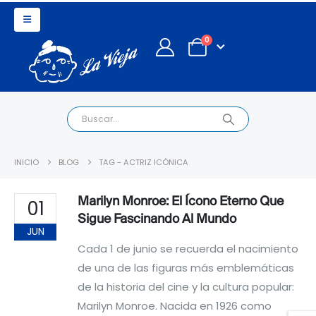
0
INICIO
BLOG
TAG -
ACTRIZ ICÓNICA
Marilyn Monroe: El Ícono Eterno Que
01
Sigue Fascinando Al Mundo
JUN
Cada 1 de junio se recuerda el nacimiento
de una de las figuras más emblemáticas
de la historia del cine y la cultura popular:
Marilyn Monroe. Nacida en 1926 como