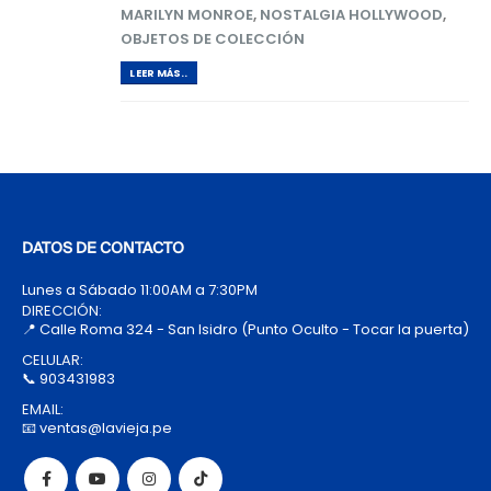
MARILYN MONROE
,
NOSTALGIA HOLLYWOOD
,
OBJETOS DE COLECCIÓN
LEER MÁS..
DATOS DE CONTACTO
Lunes a Sábado 11:00AM a 7:30PM
DIRECCIÓN:
📍 Calle Roma 324 - San Isidro (Punto Oculto - Tocar la puerta)
CELULAR:
📞 903431983
EMAIL:
📧 ventas@lavieja.pe