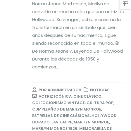
Norma Jeane Mortenson, Marilyn se
convirtió en mucho más que una actriz de
Hollywood. Su imagen, estilo y carisma la
transformaron en un símbolo que, cien
años después de su nacimiento, sigue
siendo reconocido en todo el mundo. 🎬
De Norma Jeane A Leyenda De Hollywood
Durante las décadas de 1950 y
comienzos...
POR
ADMINISTRADOR
NOTICIAS
ACTRIZ ICÓNICA
,
CINE CLÁSICO
,
COLECCIONISMO VINTAGE
,
CULTURA POP
,
CUMPLEAÑOS DE MARILYN MONROE
,
ESTRELLAS DE CINE CLÁSICAS
,
HOLLYWOOD
DORADO
,
LAVIEJA.PE
,
MARILYN MONROE
,
MARILYN MONROE 1926
,
MEMORABILIA DE