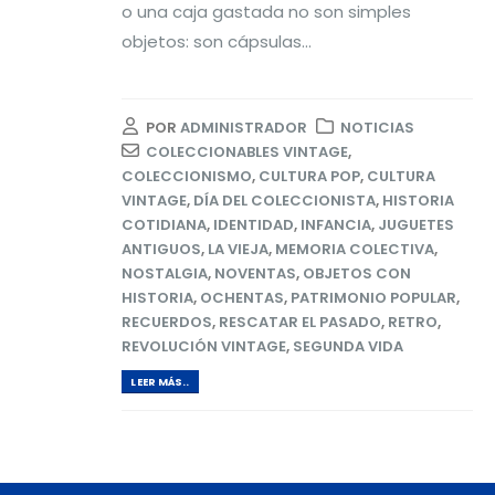
o una caja gastada no son simples
objetos: son cápsulas...
POR
ADMINISTRADOR
NOTICIAS
COLECCIONABLES VINTAGE
,
COLECCIONISMO
,
CULTURA POP
,
CULTURA
VINTAGE
,
DÍA DEL COLECCIONISTA
,
HISTORIA
COTIDIANA
,
IDENTIDAD
,
INFANCIA
,
JUGUETES
ANTIGUOS
,
LA VIEJA
,
MEMORIA COLECTIVA
,
NOSTALGIA
,
NOVENTAS
,
OBJETOS CON
HISTORIA
,
OCHENTAS
,
PATRIMONIO POPULAR
,
RECUERDOS
,
RESCATAR EL PASADO
,
RETRO
,
REVOLUCIÓN VINTAGE
,
SEGUNDA VIDA
LEER MÁS..