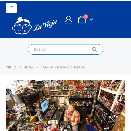
0
INICIO
BLOG
TAG -
HISTORIA COTIDIANA