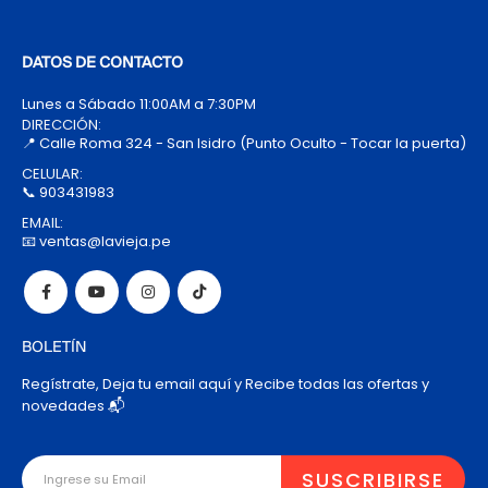
DATOS DE CONTACTO
Lunes a Sábado 11:00AM a 7:30PM
DIRECCIÓN:
📍 Calle Roma 324 - San Isidro (Punto Oculto - Tocar la puerta)
CELULAR:
📞 903431983
EMAIL:
📧 ventas@lavieja.pe
BOLETÍN
Regístrate, Deja tu email aquí y Recibe todas las ofertas y
novedades 📬