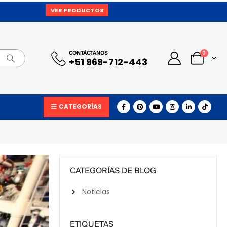
VER PRODUCTOS
0
CONTÁCTANOS
+51 969-712-443
CATEGORÍAS
CATEGORÍAS DE BLOG
Noticias
ETIQUETAS