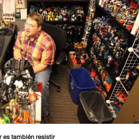
 es también resistir