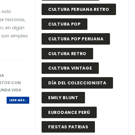
CULTURA PERUANA RETRO
 solo
r historias,
CULTURA POP
n, en algún
o son simples
CULTURA POP PERUANA
CULTURA RETRO
CULTURA VINTAGE
IA
ETOS CON
DÍA DEL COLECCIONISTA
UNDA VIDA
EMILY BLUNT
LEER MÁS..
EURODANCE PERÚ
FIESTAS PATRIAS