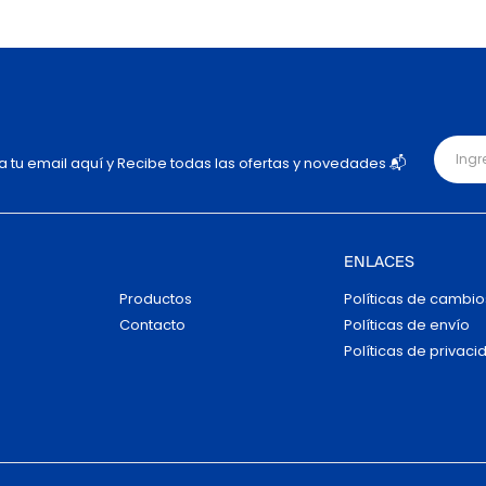
ja tu email aquí y Recibe todas las ofertas y novedades 📬
ENLACES
Productos
Políticas de cambio
Contacto
Políticas de envío
Políticas de privaci