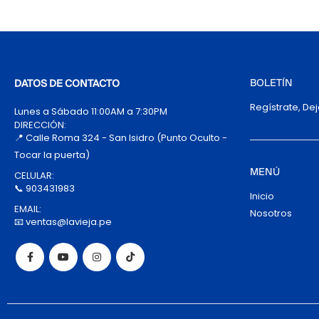
BOLETÍN
DATOS DE CONTACTO
Regístrate, De
Lunes a Sábado 11:00AM a 7:30PM
DIRECCIÓN:
📍 Calle Roma 324 - San Isidro (Punto Oculto -
Tocar la puerta)
MENÚ
CELULAR:
📞 903431983
Inicio
EMAIL:
Nosotros
📧 ventas@lavieja.pe