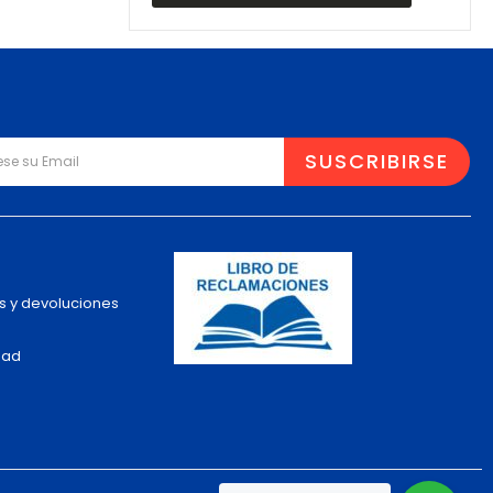
s y devoluciones
dad