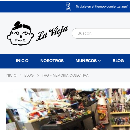
Tu viaje en el tiempo comienza aquí, 
INICIO
NOSOTROS
MUÑECOS
BLOG
INICIO
BLOG
TAG -
MEMORIA COLECTIVA